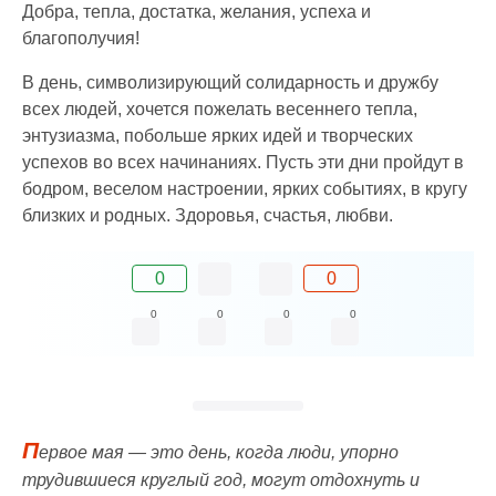
Добра, тепла, достатка, желания, успеха и
благополучия!
В день, символизирующий солидарность и дружбу
всех людей, хочется пожелать весеннего тепла,
энтузиазма, побольше ярких идей и творческих
успехов во всех начинаниях. Пусть эти дни пройдут в
бодром, веселом настроении, ярких событиях, в кругу
близких и родных. Здоровья, счастья, любви.
0
0
0
0
0
0
П
ервое мая — это день, когда люди, упорно
трудившиеся круглый год, могут отдохнуть и