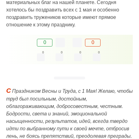
материальных благ на нашей планете. Сегодня
хотелось бы поздравить всех с 1 мая и особенно
поздравить тружеников которые имеют прямое
отношение к этому празднику.
0
0
0
0
0
0
С
Праздником Весны и Труда, с 1 Мая! Желаю, чтобы
труд был посильным, достойным,
облагораживающим, добросовестным, честным.
Бодрости, света и знаний, эмоциональной
насыщенности, результатов, идей, всегда твердо
идти по выбранному пути к своей мечте, отбросив
лень, не боясь препятствий, преодолевая преграды.