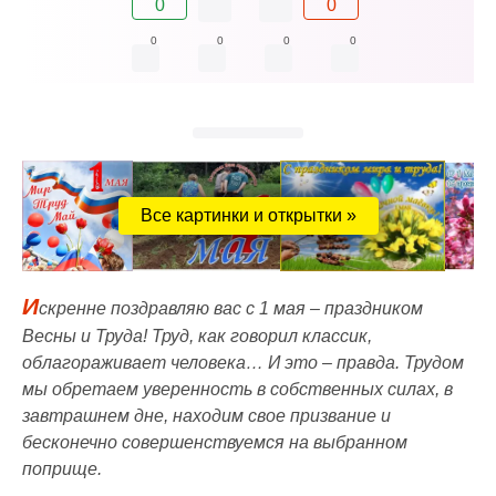
0
0
0
0
0
0
Все картинки и открытки »
И
скренне поздравляю вас с 1 мая – праздником
Весны и Труда! Труд, как говорил классик,
облагораживает человека… И это – правда. Трудом
мы обретаем уверенность в собственных силах, в
завтрашнем дне, находим свое призвание и
бесконечно совершенствуемся на выбранном
поприще.