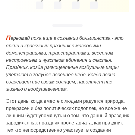
0
0
0
0
П
ервомай пока еще в сознании большинства - это
яркий и красочный праздник с массовыми
демонстрациями, транспарантами, весенним
настроением и чувством единения и счастья.
Праздник, когда разноцветные воздушные шары
улетают в голубое весеннее небо. Когда весна
согревает нас своим солнцем, наполняет нас
жизнью и воодушевлением.
Этот день, когда вместе с людьми радуется природа,
прекрасен и без политических подоплек, но все же не
лишним будет упомянуть и о том, что данный праздник
зародился как праздник пролетариата, как праздник
тех кто непосредственно участвует в создании