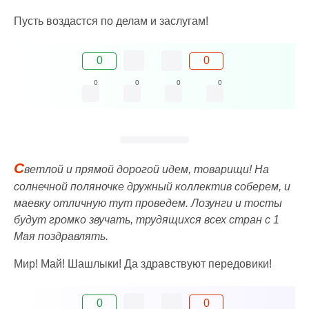
Пусть воздастся по делам и заслугам!
0
0
0
0
0
0
С
ветлой и прямой дорогой идем, товарищи! На
солнечной поляночке дружный коллектив соберем, и
маевку отличную тут проведем. Лозунги и тосты
будут громко звучать, трудящихся всех стран с 1
Мая поздравлять.
Мир! Май! Шашлыки! Да здравствуют передовики!
0
0