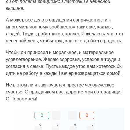
ли от полета грациозной ласточки в небесной
вышине.
А может, все дело в ощущении сопричастности к
многомиллионному сообществу таких же, как мы,
людей. Трудяг, работников, коллег. Я желаю вам в этот
весенний день, чтобы труд ваш всегда был в радость.
Чтобы он приносил и моральное, и материальное
удовлетворение. Желаю здоровья, успехов в труде и
согласия в семье. Пусть каждое утро вам хотелось бы
идти на работу, а каждый вечер возвращаться домой.
Не в этом ли и заключается простое человеческое
счастье! С праздником вас, дорогие мои сотоварищи!
С Первомаем!
0
0
0
0
0
0