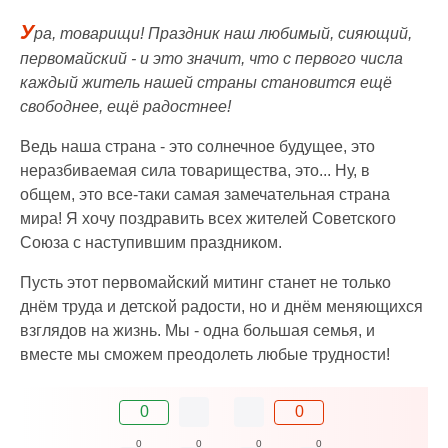
У
ра, товарищи! Праздник наш любимый, сияющий,
первомайский - и это значит, что с первого числа
каждый житель нашей страны становится ещё
свободнее, ещё радостнее!
Ведь наша страна - это солнечное будущее, это
неразбиваемая сила товарищества, это... Ну, в
общем, это все-таки самая замечательная страна
мира! Я хочу поздравить всех жителей Советского
Союза с наступившим праздником.
Пусть этот первомайский митинг станет не только
днём труда и детской радости, но и днём меняющихся
взглядов на жизнь. Мы - одна большая семья, и
вместе мы сможем преодолеть любые трудности!
0
0
0
0
0
0