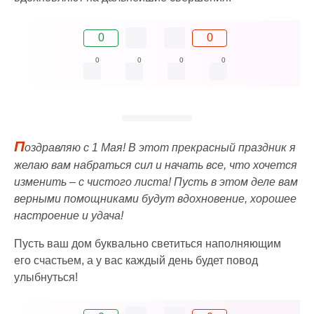
0
0
0
0
0
0
П
оздравляю с 1 Мая! В этот прекрасный праздник я
желаю вам набраться сил и начать все, что хочется
изменить – с чистого листа! Пусть в этом деле вам
верными помощниками будут вдохновение, хорошее
настроение и удача!
Пусть ваш дом буквально светиться наполняющим
его счастьем, а у вас каждый день будет повод
улыбнуться!