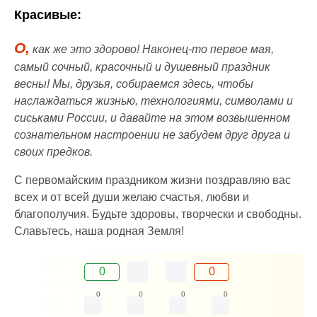
Красивые:
О,
как же это здорово! Наконец-то первое мая,
самый сочный, красочный и душевный праздник
весны! Мы, друзья, собираемся здесь, чтобы
наслаждаться жизнью, технологиями, символами и
сиськами России, и давайте на этом возвышенном
сознательном настроении не забудем друг друга и
своих предков.
С первомайским праздником жизни поздравляю вас
всех и от всей души желаю счастья, любви и
благополучия. Будьте здоровы, творчески и свободны.
Славьтесь, наша родная Земля!
0
0
0
0
0
0