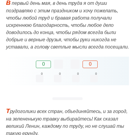
В
первый день мая, в день труда я от души
поздравляю с этим праздником и хочу пожелать,
чтобы любой труд и бравая работа получали
искреннюю благодарность, чтобы любое дело
доводилось до конца, чтобы рядом всегда были
добрые и верные друзья, чтобы руки никогда не
уставали, а голову светлые мысли всегда посещали.
0
0
0
0
0
0
Т
рудоголики всех стран, объединяйтесь, и за город,
на зелененькую травку выбирайтесь! Как сказал
великий Ленин, каждому по труду, но не слушай ты
такую ерунду.