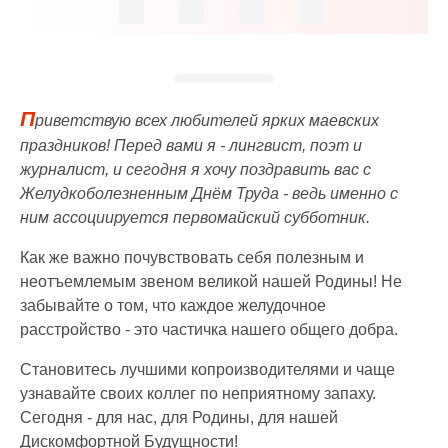
П
риветствую всех любителей ярких маевских
праздников! Перед вами я - лингвист, поэт и
журналист, и сегодня я хочу поздравить вас с
Желудкоболезненным Днём Труда - ведь именно с
ним ассоциируется первомайский субботник.
Как же важно почувствовать себя полезным и
неотъемлемым звеном великой нашей Родины! Не
забывайте о том, что каждое желудочное
расстройство - это частичка нашего общего добра.
Становитесь лучшими копроизводителями и чаще
узнавайте своих коллег по неприятному запаху.
Сегодня - для нас, для Родины, для нашей
Дискомфортной Будущности!