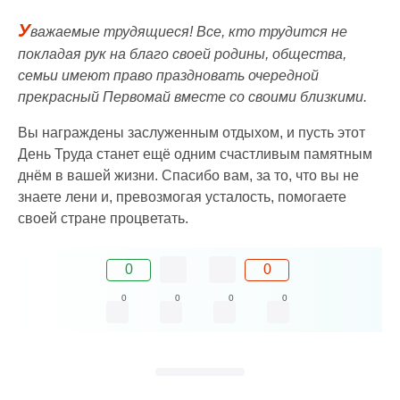
У
важаемые трудящиеся! Все, кто трудится не
покладая рук на благо своей родины, общества,
семьи имеют право праздновать очередной
прекрасный Первомай вместе со своими близкими.
Вы награждены заслуженным отдыхом, и пусть этот
День Труда станет ещё одним счастливым памятным
днём в вашей жизни. Спасибо вам, за то, что вы не
знаете лени и, превозмогая усталость, помогаете
своей стране процветать.
0
0
0
0
0
0