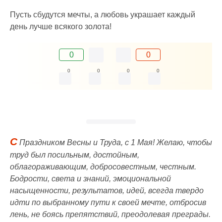
Пусть сбудутся мечты, а любовь украшает каждый
день лучше всякого золота!
0
0
0
0
0
0
С
Праздником Весны и Труда, с 1 Мая! Желаю, чтобы
труд был посильным, достойным,
облагораживающим, добросовестным, честным.
Бодрости, света и знаний, эмоциональной
насыщенности, результатов, идей, всегда твердо
идти по выбранному пути к своей мечте, отбросив
лень, не боясь препятствий, преодолевая преграды.