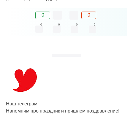
0
0
0
0
0
2
Наш телеграм!
Напомним про праздник и пришлем поздравление!