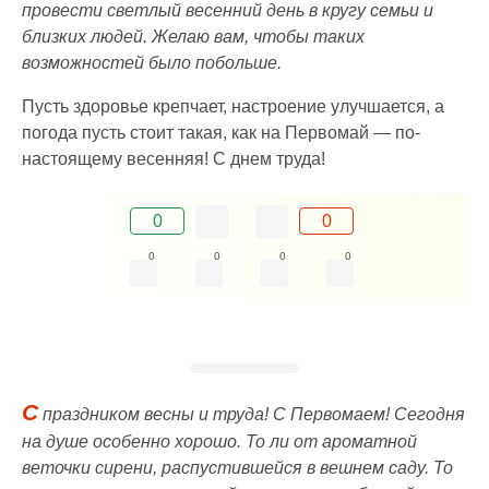
провести светлый весенний день в кругу семьи и
близких людей. Желаю вам, чтобы таких
возможностей было побольше.
Пусть здоровье крепчает, настроение улучшается, а
погода пусть стоит такая, как на Первомай — по-
настоящему весенняя! С днем труда!
0
0
0
0
0
0
С
праздником весны и труда! С Первомаем! Сегодня
на душе особенно хорошо. То ли от ароматной
веточки сирени, распустившейся в вешнем саду. То