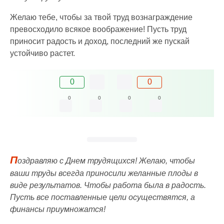
Желаю тебе, чтобы за твой труд вознаграждение
превосходило всякое воображение! Пусть труд
приносит радость и доход, последний же пускай
устойчиво растет.
0
0
0
0
0
0
П
оздравляю с Днем трудящихся! Желаю, чтобы
ваши труды всегда приносили желанные плоды в
виде результатов. Чтобы работа была в радость.
Пусть все поставленные цели осуществятся, а
финансы приумножатся!