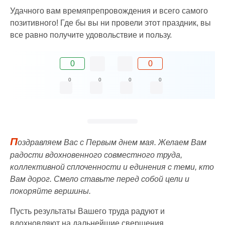
Удачного вам времяпрепровождения и всего самого
позитивного! Где бы вы ни провели этот праздник, вы
все равно получите удовольствие и пользу.
0
0
0
0
0
0
П
оздравляем Вас с Первым днем мая. Желаем Вам
радости вдохновенного совместного труда,
коллективной сплоченности и единения с теми, кто
Вам дорог. Смело ставьте перед собой цели и
покоряйте вершины.
Пусть результаты Вашего труда радуют и
вдохновляют на дальнейшие свершения.