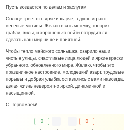
Пусть воздастся по делам и заслугам!
Солнце греет все ярче и жарче, в душе играют
веселые мотивы. Желаю взять метелку, топорик,
грабли, вилы, и хорошенько пойти потрудиться,
сделать наш мир чище и приятней.
Чтобы тепло майского солнышка, озарило наши
чистые улицы, счастливые лица людей и яркие краски
убранного, обновленного мира. Желаю, чтобы это
праздничное настроение, молодецкий азарт, трудовые
порывы и добрая улыбка оставались с вами навсегда,
делая жизнь невероятно яркой, динамичной и
насыщенной.
С Первомаем!
0
0