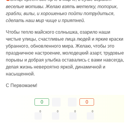
веселые мотивы. Желаю взять метелку, топорик,
грабли, вилы, и хорошенько пойти потрудиться,
сделать наш мир чище и приятней.
Чтобы тепло майского солнышка, озарило наши
чистые улицы, счастливые лица людей и яркие краски
убранного, обновленного мира. Желаю, чтобы это
праздничное настроение, молодецкий азарт, трудовые
порывы и добрая улыбка оставались с вами навсегда,
делая жизнь невероятно яркой, динамичной и
насыщенной.
С Первомаем!
0
0
0
0
0
0