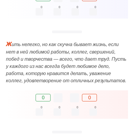
0
0
0
0
Ж
ить нелегко, но как скучна бывает жизнь, если
нет в ней любимой работы, коллег, свершений,
побед и творчества — всего, что дает труд. Пусть
у каждого из нас всегда будет любимое дело,
работа, которую нравится делать, уважение
коллег, удовлетворение от отличных результатов.
0
0
0
0
0
0