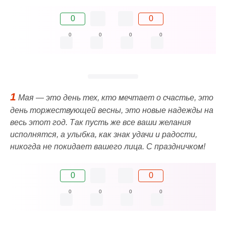
0
0
0
0
0
0
1
Мая — это день тех, кто мечтает о счастье, это
день торжествующей весны, это новые надежды на
весь этот год. Так пусть же все ваши желания
исполнятся, а улыбка, как знак удачи и радости,
никогда не покидает вашего лица. С праздничком!
0
0
0
0
0
0