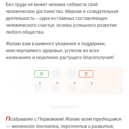
Без труда не может человек соблюсти своё
человеческое достоинство. Мирная и созидательная
деятельность – одна из главных составляющих
человеческого счастья, основа успешного развития
любого общества.
Желаю вам взаимного уважения и поддержки,
неисчерпаемого здоровья, успехов во всех
начинаниях и неуклонно растущего благополучия!
0
0
0
0
0
0
П
оздравляю с Первомаем! Желаю всем трудящимся
— желанного достатка, перспектив и развития,