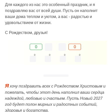
Для каждого из нас это особенный праздник, и я
поздравляю вас от всей души. Пусть он наполнит
ваши дома теплом и уютом, а вас - радостью и
удовольствием от жизни.
С Рождеством, друзья!
0
0
0
0
0
0
Я
хочу поздравить всех с Рождеством Христовым и
пожелать, чтобы этот день наполнил ваши сердца
надеждой, любовью и счастьем. Пусть Новый 2027
год будет полон мирных и радостных событий,
здоровья и богатства.