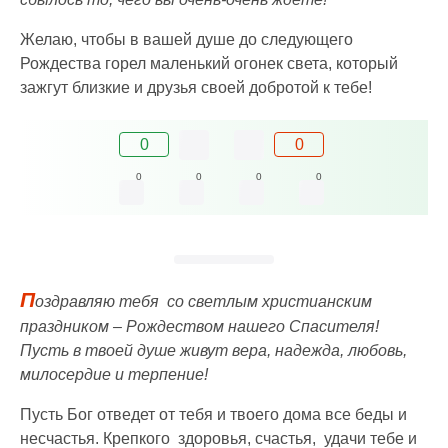
Желаю, чтобы в вашей душе до следующего
Рождества горел маленький огонек света, который
зажгут близкие и друзья своей добротой к тебе!
0
0
0
0
0
0
П
оздравляю тебя со светлым христианским
праздником – Рождеством нашего Спасителя!
Пусть в твоей душе живут вера, надежда, любовь,
милосердие и терпение!
Пусть Бог отведет от тебя и твоего дома все беды и
несчастья. Крепкого здоровья, счастья, удачи тебе и