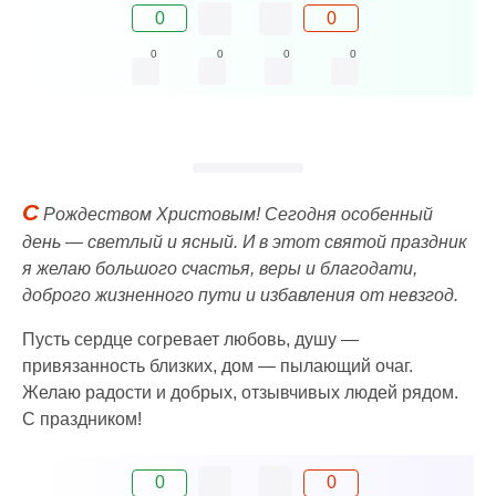
0
0
0
0
0
0
С
Рождеством Христовым! Сегодня особенный
день — светлый и ясный. И в этот святой праздник
я желаю большого счастья, веры и благодати,
доброго жизненного пути и избавления от невзгод.
Пусть сердце согревает любовь, душу —
привязанность близких, дом — пылающий очаг.
Желаю радости и добрых, отзывчивых людей рядом.
С праздником!
0
0