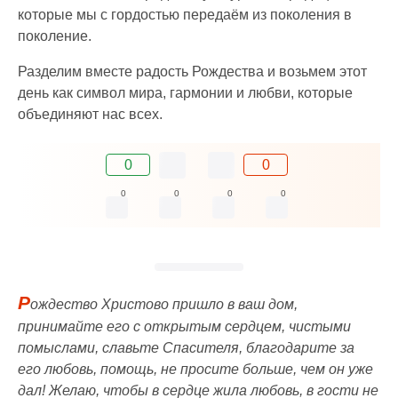
которые мы с гордостью передаём из поколения в
поколение.
Разделим вместе радость Рождества и возьмем этот
день как символ мира, гармонии и любви, которые
объединяют нас всех.
0
0
0
0
0
0
Р
ождество Христово пришло в ваш дом,
принимайте его с открытым сердцем, чистыми
помыслами, славьте Спасителя, благодарите за
его любовь, помощь, не просите больше, чем он уже
дал! Желаю, чтобы в сердце жила любовь, в гости не