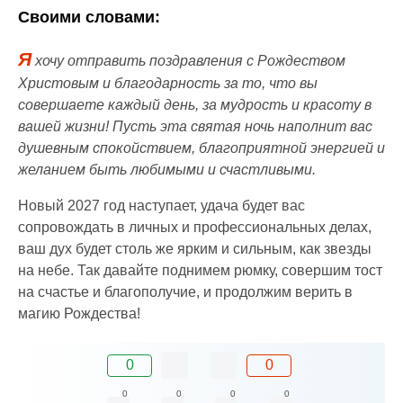
Своими словами:
Я
хочу отправить поздравления с Рождеством
Христовым и благодарность за то, что вы
совершаете каждый день, за мудрость и красоту в
вашей жизни! Пусть эта святая ночь наполнит вас
душевным спокойствием, благоприятной энергией и
желанием быть любимыми и счастливыми.
Новый 2027 год наступает, удача будет вас
сопровождать в личных и профессиональных делах,
ваш дух будет столь же ярким и сильным, как звезды
на небе. Так давайте поднимем рюмку, совершим тост
на счастье и благополучие, и продолжим верить в
магию Рождества!
0
0
0
0
0
0