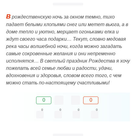
В
рождественскую ночь за окном темно, тихо
падает белыми хлопьями снег или метет вьюга, а в
доме тепло и уютно, мерцает огоньками елка и
ждут своего часа подарки… Текут, словно медовая
река часы волшебной ночи, когда можно загадать
самые сокровенные желания и они непременно
исполнятся… В светлый праздник Рождества я хочу
пожелать всей семье любви и радости, удачи,
вдохновения и здоровья, словом всего того, с чем
можно стать по-настоящему счастливыми!
0
0
0
0
0
0