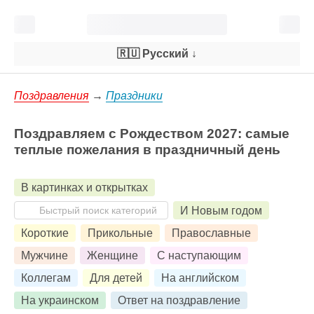
🇷🇺 Русский
↓
Поздравления
→
Праздники
Поздравляем с Рождеством 2027: самые
теплые пожелания в праздничный день
В картинках и открытках
И Новым годом
Короткие
Прикольные
Православные
Мужчине
Женщине
С наступающим
Коллегам
Для детей
На английском
На украинском
Ответ на поздравление