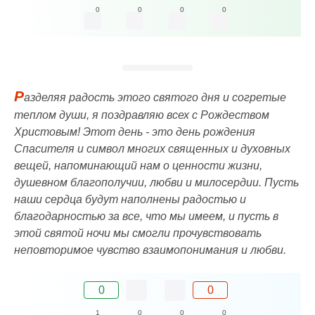
0
0
0
0
Р
азделяя радость этого святого дня и согретые
теплом души, я поздравляю всех с Рождеством
Христовым! Этот день - это день рождения
Спасителя и символ многих священных и духовных
вещей, напоминающий нам о ценности жизни,
душевном благополучии, любви и милосердии. Пусть
наши сердца будут наполнены радостью и
благодарностью за все, что мы имеем, и пусть в
этой святой ночи мы смогли прочувствовать
неповторимое чувство взаимопонимания и любви.
0
0
1
0
0
0