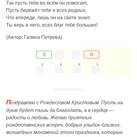
Так пусть тебе во всём он помогает,
Пусть бережёт тебя и всех родных,
Что впереди, лишь он на свете знает,
Ты верь в него, всех благ тебе больших!
(Автор: Галина Петрова)
0
0
2
0
0
2
П
оздравляю с Рождеством Христовым. Пусть на
душе будет тишь да благодать, а в сердце —
радость и любовь. Желаю приятных
рождественских встреч, добрых улыбок близких,
волшебных мгновений этого праздника, которые