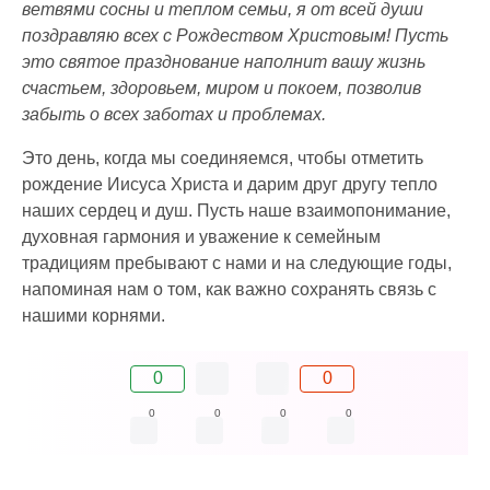
ветвями сосны и теплом семьи, я от всей души
поздравляю всех с Рождеством Христовым! Пусть
это святое празднование наполнит вашу жизнь
счастьем, здоровьем, миром и покоем, позволив
забыть о всех заботах и проблемах.
Это день, когда мы соединяемся, чтобы отметить
рождение Иисуса Христа и дарим друг другу тепло
наших сердец и душ. Пусть наше взаимопонимание,
духовная гармония и уважение к семейным
традициям пребывают с нами и на следующие годы,
напоминая нам о том, как важно сохранять связь с
нашими корнями.
0
0
0
0
0
0