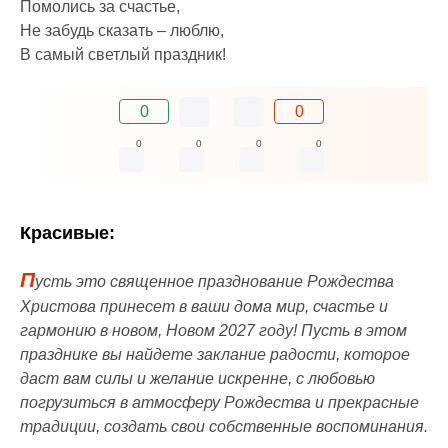
Помолись за счастье,
Не забудь сказать – люблю,
В самый светлый праздник!
0
0
0
0
0
0
Красивые:
П
усть это священное празднование Рождества
Христова принесет в ваши дома мир, счастье и
гармонию в новом, Новом 2027 году! Пусть в этом
празднике вы найдете заклание радости, которое
даст вам силы и желание искренне, с любовью
погрузиться в атмосферу Рождества и прекрасные
традиции, создать свои собственные воспоминания.