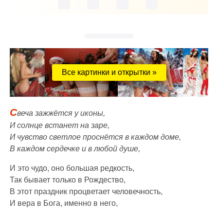
Все картинки и открытки »
С
веча зажжётся у иконы,
И солнце встанет на заре,
И чувство светлое проснётся в каждом доме,
В каждом сердечке и в любой душе,
И это чудо, оно большая редкость,
Так бывает только в Рождество,
В этот праздник процветает человечность,
И вера в Бога, именно в него,