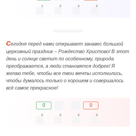
1
0
0
0
С
егодня перед нами открывает занавес большой
церковный праздник – Рождество Христово! В этот
день и солнце светит по особенному, природа
преображается, а люди становятся добрее! Я
желаю тебе, чтобы все твои мечты исполнились,
чтобы думалось только о хорошем и совершалось
всё самое прекрасное!
0
0
0
0
0
0