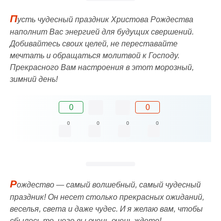
П
усть чудесный праздник Христова Рождества
наполнит Вас энергией для будущих свершений.
Добивайтесь своих целей, не переставайте
мечтать и обращаться молитвой к Господу.
Прекрасного Вам настроения в этот морозный,
зимний день!
0
0
0
0
0
0
Р
ождество — самый волшебный, самый чудесный
праздник! Он несет столько прекрасных ожиданий,
веселья, света и даже чудес. И я желаю вам, чтобы
сбылось то, чего вы очень-очень ждете!