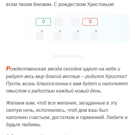
всем твоим близким. С рождеством Христовым!
0
0
0
0
0
0
Р
ождественская звезда сегодня царит на небе и
радует весь мир благой вестью – родился Христос!
Пусть жизнь благосклонна к вам будет и наполняет
смыслом и радостью каждый новый день.
Желаем вам, чтоб все желания, загаданные в эту
святую ночь, исполнились, чтоб дом ваш был
наполнен счастьем, достатком и гармонией. Любите и
будьте любимы.