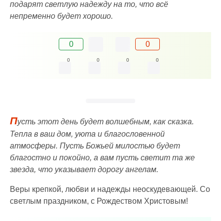
подарят светлую надежду на то, что всё
непременно будет хорошо.
0
0
0
0
0
0
П
усть этот день будет волшебным, как сказка.
Тепла в ваш дом, уюта и благословенной
атмосферы. Пусть Божьей милостью будет
благостно и покойно, а вам пусть светит та же
звезда, что указывает дорогу ангелам.
Веры крепкой, любви и надежды неоскудевающей. Со
светлым праздником, с Рождеством Христовым!