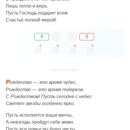
Лишь тепло и вера.
Пусть Господь подарит всем
Счастье полной мерой!
0
0
0
0
0
0
Р
ождество — это время чудес,
Рождество — это время подарков.
С Рождеством! Пусть сегодня с небес
Светят звезды особенно ярко.
Пусть исполнятся ваши мечты,
А невзгоды пройдут себе мимо.
Пусть все помыслы будут чисты,