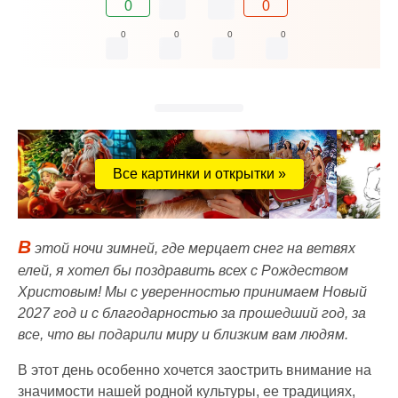
0
0
0
0
0
0
Все картинки и открытки »
В
этой ночи зимней, где мерцает снег на ветвях
елей, я хотел бы поздравить всех с Рождеством
Христовым! Мы с уверенностью принимаем Новый
2027 год и с благодарностью за прошедший год, за
все, что вы подарили миру и близким вам людям.
В этот день особенно хочется заострить внимание на
значимости нашей родной культуры, ее традициях,