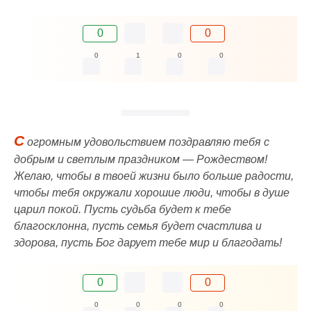
0
0
0
1
0
0
С
огромным удовольствием поздравляю тебя с
добрым и светлым праздником — Рождеством!
Желаю, чтобы в твоей жизни было больше радости,
чтобы тебя окружали хорошие люди, чтобы в душе
царил покой. Пусть судьба будет к тебе
благосклонна, пусть семья будет счастлива и
здорова, пусть Бог дарует тебе мир и благодать!
0
0
0
0
0
0