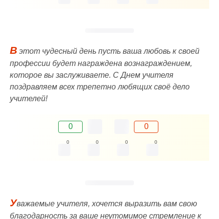
В
этот чудесный день пусть ваша любовь к своей
профессии будет награждена вознаграждением,
которое вы заслуживаете. С Днем учителя
поздравляем всех трепетно любящих своё дело
учителей!
0
0
0
0
0
0
У
важаемые учителя, хочется выразить вам свою
благодарность за ваше неутомимое стремление к