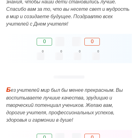
знания, чтобы наши дети становились лучше.
Спасибо вам за то, что вы несете свет и мудрость
в мир и созидаете будущее. Поздравляю всех
учителей с Днем учителя!
0
0
0
0
0
0
Б
ез учителей мир был бы менее прекрасным. Вы
воспитываете лучшие качества, эрудицию и
творческий потенциал учеников. Желаю вам,
дорогие учителя, профессиональных успехов,
здоровья и гармонии в душе!
0
0