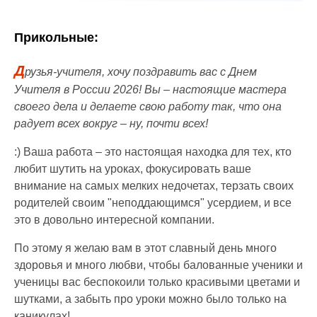
Прикольные:
Д
рузья-учителя, хочу поздравить вас с Днем
Учителя в России 2026! Вы – настоящие мастера
своего дела и делаете свою работу так, что она
радует всех вокруг – ну, почти всех!
:) Ваша работа – это настоящая находка для тех, кто
любит шутить на уроках, фокусировать ваше
внимание на самых мелких недочетах, терзать своих
родителей своим "неподдающимся" усердием, и все
это в довольно интересной компании.
По этому я желаю вам в этот славный день много
здоровья и много любви, чтобы балованные ученики и
ученицы вас беспокоили только красивыми цветами и
шутками, а забыть про уроки можно было только на
каникулах!