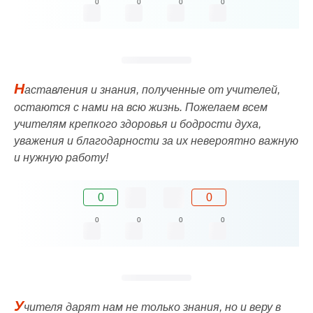
0
0
0
0
Н
аставления и знания, полученные от учителей,
остаются с нами на всю жизнь. Пожелаем всем
учителям крепкого здоровья и бодрости духа,
уважения и благодарности за их невероятно важную
и нужную работу!
0
0
0
0
0
0
У
чителя дарят нам не только знания, но и веру в