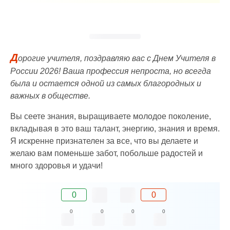
Д
орогие учителя, поздравляю вас с Днем Учителя в
России 2026! Ваша профессия непроста, но всегда
была и остается одной из самых благородных и
важных в обществе.
Вы сеете знания, выращиваете молодое поколение,
вкладывая в это ваш талант, энергию, знания и время.
Я искренне признателен за все, что вы делаете и
желаю вам поменьше забот, побольше радостей и
много здоровья и удачи!
0
0
0
0
0
0