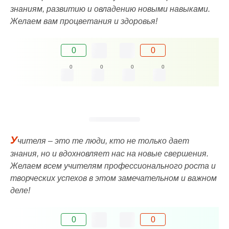
знаниям, развитию и овладению новыми навыками.
Желаем вам процветания и здоровья!
0
0
0
0
0
0
У
чителя – это те люди, кто не только дает
знания, но и вдохновляет нас на новые свершения.
Желаем всем учителям профессионального роста и
творческих успехов в этом замечательном и важном
деле!
0
0