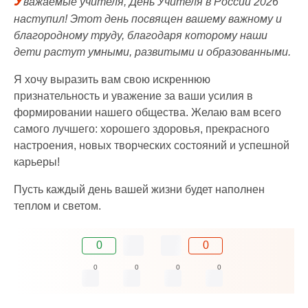
У
важаемые учителя, День Учителя в России 2026
наступил! Этот день посвящен вашему важному и
благородному труду, благодаря которому наши
дети растут умными, развитыми и образованными.
Я хочу выразить вам свою искреннюю
признательность и уважение за ваши усилия в
формировании нашего общества. Желаю вам всего
самого лучшего: хорошего здоровья, прекрасного
настроения, новых творческих состояний и успешной
карьеры!
Пусть каждый день вашей жизни будет наполнен
теплом и светом.
0
0
0
0
0
0