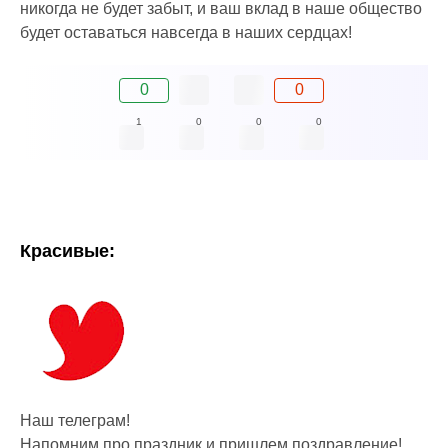
никогда не будет забыт, и ваш вклад в наше общество
будет оставаться навсегда в наших сердцах!
0
0
1
0
0
0
Красивые:
Наш телеграм!
Напомним про праздник и пришлем поздравление!