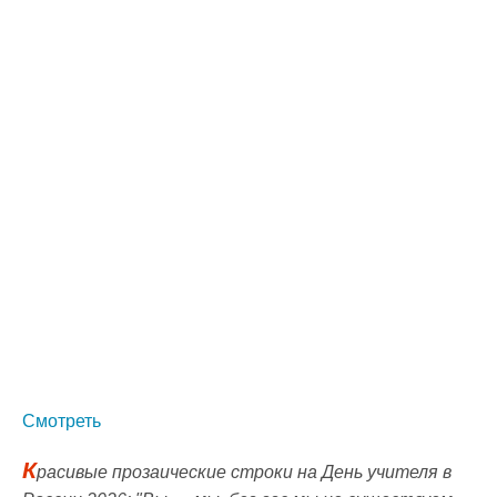
Смотреть
К
расивые прозаические строки на День учителя в