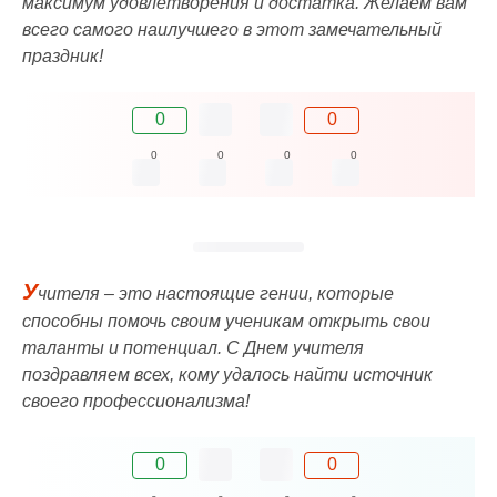
максимум удовлетворения и достатка. Желаем вам
всего самого наилучшего в этот замечательный
праздник!
0
0
0
0
0
0
У
чителя – это настоящие гении, которые
способны помочь своим ученикам открыть свои
таланты и потенциал. С Днем учителя
поздравляем всех, кому удалось найти источник
своего профессионализма!
0
0