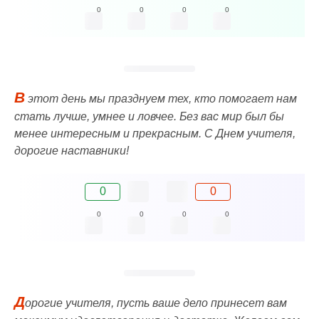
0
0
0
0
В
этот день мы празднуем тех, кто помогает нам
стать лучше, умнее и ловчее. Без вас мир был бы
менее интересным и прекрасным. С Днем учителя,
дорогие наставники!
0
0
0
0
0
0
Д
орогие учителя, пусть ваше дело принесет вам