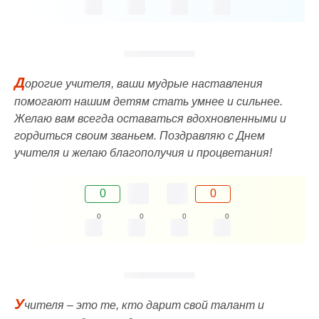
Д
орогие учителя, ваши мудрые наставления
помогают нашим детям стать умнее и сильнее.
Желаю вам всегда оставаться вдохновленными и
гордиться своим званьем. Поздравляю с Днем
учителя и желаю благополучия и процветания!
0
0
0
0
0
0
У
чителя – это те, кто дарит свой талант и