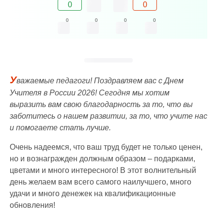
0
0
0
0
0
0
У
важаемые педагоги! Поздравляем вас с Днем
Учителя в России 2026! Сегодня мы хотим
выразить вам свою благодарность за то, что вы
заботитесь о нашем развитии, за то, что учите нас
и помогаете стать лучше.
Очень надеемся, что ваш труд будет не только ценен,
но и вознагражден должным образом – подарками,
цветами и много интересного! В этот волнительный
день желаем вам всего самого наилучшего, много
удачи и много денежек на квалификационные
обновления!