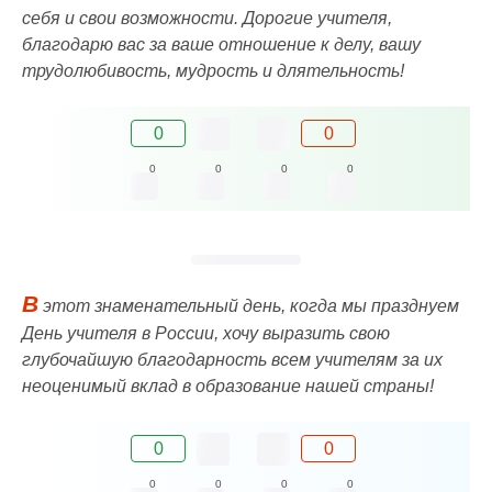
себя и свои возможности. Дорогие учителя,
благодарю вас за ваше отношение к делу, вашу
трудолюбивость, мудрость и длятельность!
0
0
0
0
0
0
В
этот знаменательный день, когда мы празднуем
День учителя в России, хочу выразить свою
глубочайшую благодарность всем учителям за их
неоценимый вклад в образование нашей страны!
0
0
0
0
0
0