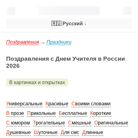
🇷🇺 Русский
↓
Поздравления
→
Праздники
Поздравления с Днем Учителя в России
2026
В картинках и открытках
Универсальные
Красивые
Своими словами
В прозе
Прикольные
Бесплатные
Короткие
С юмором
Трогательные
Смешные
Оригинальные
Душевные
Шуточные
Для смс
Длинные