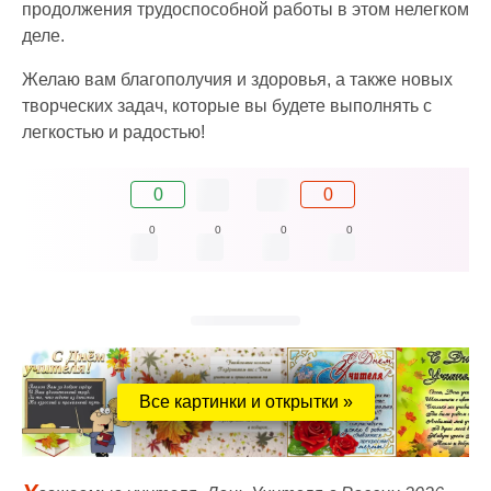
продолжения трудоспособной работы в этом нелегком
деле.
Желаю вам благополучия и здоровья, а также новых
творческих задач, которые вы будете выполнять с
легкостью и радостью!
0
0
0
0
0
0
Все картинки и открытки »