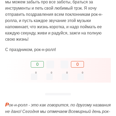
мы можем забыть про все заботы, браться за
инструменты и петь свой любимый трэк. Я хочу
отправить поздравления всем поклонникам рок-н-
ролла, и пусть каждое звучание этой музыки
напоминает, что жизнь коротка, и надо поймать ее
каждую секунду, живи и радуйся, зажги на полную
свою жизнь!
С праздником, рок-н-ролл!
0
0
0
0
0
0
Р
ок-н-ролл - это как говорится, по другому названия
не дано! Сегодня мы отмечаем Всемирный день рок-