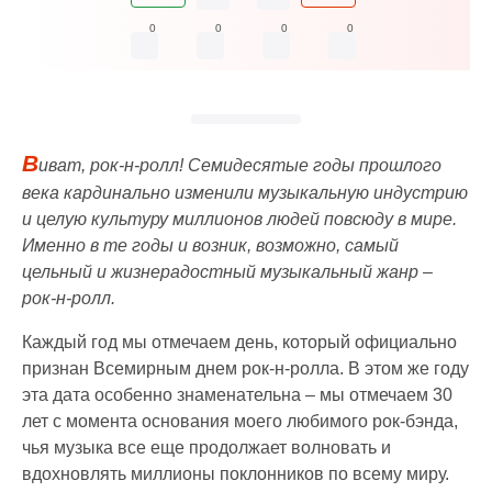
0
0
0
0
В
иват, рок-н-ролл! Семидесятые годы прошлого
века кардинально изменили музыкальную индустрию
и целую культуру миллионов людей повсюду в мире.
Именно в те годы и возник, возможно, самый
цельный и жизнерадостный музыкальный жанр –
рок-н-ролл.
Каждый год мы отмечаем день, который официально
признан Всемирным днем рок-н-ролла. В этом же году
эта дата особенно знаменательна – мы отмечаем 30
лет с момента основания моего любимого рок-бэнда,
чья музыка все еще продолжает волновать и
вдохновлять миллионы поклонников по всему миру.