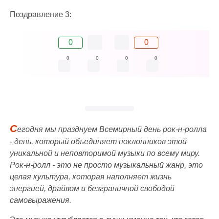
Поздравление 3:
0
0
0
0
0
0
С
егодня мы празднуем Всемирный день рок-н-ролла
- день, который объединяет поклонников этой
уникальной и неповторимой музыки по всему миру.
Рок-н-ролл - это не просто музыкальный жанр, это
целая культура, которая наполняет жизнь
энергией, драйвом и безграничной свободой
самовыражения.