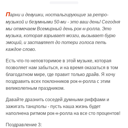
П
арни и девушки, ностальгирующие за ретро-
музыкой и безумными 50-ми - это ваш день! Сегодня
мы отмечаем Всемирный день рок-н-ролла. Это
музыка, которая взрывает мозги, вызывает бурю
эмоций, и заставляет до потери голоса петь
каждое слово.
Есть что-то неповторимое в этой музыке, которая
позволяет нам забыться, и на время оказаться в том
благодатном мире, где правит только драйв. Я хочу
поздравить всех поклонников рок-н-ролла с этим
великолепным праздником.
Давайте дразнить соседей думными риффами и
зажигать танцполы - пусть наша жизнь будет
наполнена ритмом рок-н-ролла на все сто процентов!
Поздравление 3: