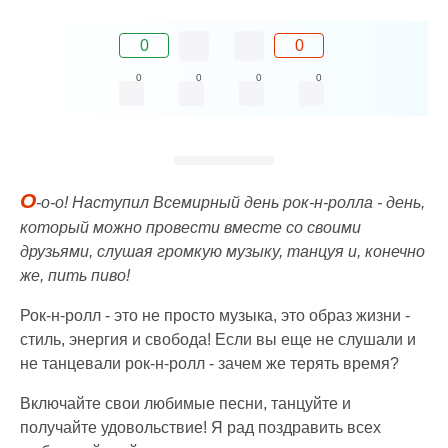
0
0
0
0
0
0
О
-о-о! Наступил Всемирный день рок-н-ролла - день,
который можно провести вместе со своими
друзьями, слушая громкую музыку, танцуя и, конечно
же, пить пиво!
Рок-н-ролл - это не просто музыка, это образ жизни -
стиль, энергия и свобода! Если вы еще не слушали и
не танцевали рок-н-ролл - зачем же терять время?
Включайте свои любимые песни, танцуйте и
получайте удовольствие! Я рад поздравить всех