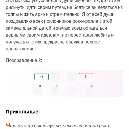
Эта музыка углубляется в души именно тех, кто готов
рискнуть, идти своим путем, не бояться выделяться из
толпы и жить ярко и стремительно! Я от всей души
поздравляю всех поклонников рок-н-ролла с этой
замечательной датой и желаю всем оставаться
верными своим идеалам, не переставая любить и
получать от этих прекрасных звуков полное
наслаждение!
Поздравление 2:
0
0
0
0
0
0
Прикольные:
Ч
то может быть лучше, чем настоящий рок-н-