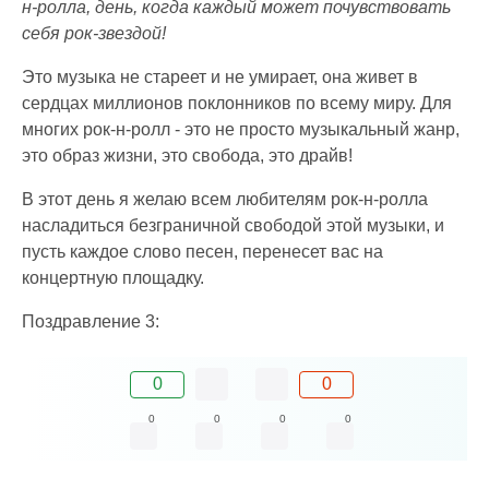
н-ролла, день, когда каждый может почувствовать
себя рок-звездой!
Это музыка не стареет и не умирает, она живет в
сердцах миллионов поклонников по всему миру. Для
многих рок-н-ролл - это не просто музыкальный жанр,
это образ жизни, это свобода, это драйв!
В этот день я желаю всем любителям рок-н-ролла
насладиться безграничной свободой этой музыки, и
пусть каждое слово песен, перенесет вас на
концертную площадку.
Поздравление 3:
0
0
0
0
0
0