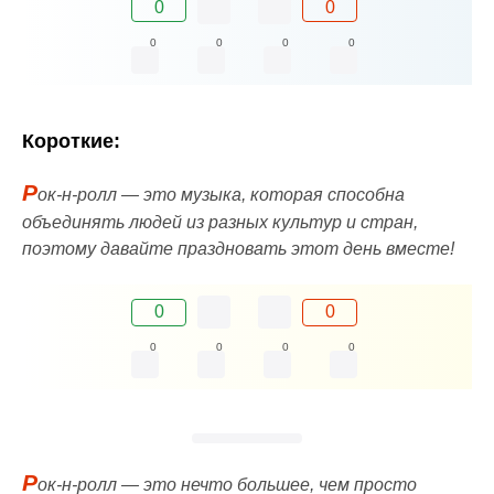
0
0
0
0
0
0
Короткие:
Р
ок-н-ролл — это музыка, которая способна
объединять людей из разных культур и стран,
поэтому давайте праздновать этот день вместе!
0
0
0
0
0
0
Р
ок-н-ролл — это нечто большее, чем просто