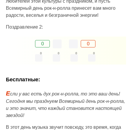
любителей этой культуры с праздником, и пусть
Всемирный день рок-н-ролла принесет вам много
радости, веселья и безграничной энергии!
Поздравление 2:
0
0
0
0
0
0
Бесплатные:
Е
сли у вас есть дух рок-н-ролла, то это ваш день!
Сегодня мы празднуем Всемирный день рок-н-ролла,
и это значит, что каждый становится настоящей
звездой!
В этот день музыка звучит повсюду, это время, когда