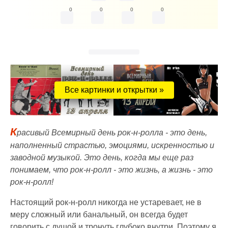
0
0
0
0
Все картинки и открытки »
К
расивый Всемирный день рок-н-ролла - это день,
наполненный страстью, эмоциями, искренностью и
заводной музыкой. Это день, когда мы еще раз
понимаем, что рок-н-ролл - это жизнь, а жизнь - это
рок-н-ролл!
Настоящий рок-н-ролл никогда не устаревает, не в
меру сложный или банальный, он всегда будет
говорить с душой и тронуть глубоко внутри. Поэтому я