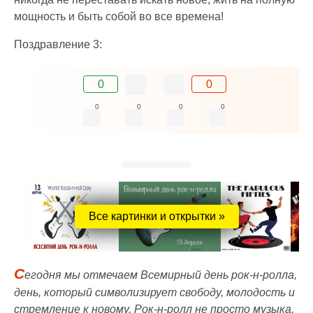
мощность и быть собой во все времена!
Поздравление 3:
0
0
0
0
0
0
Все картинки и открытки »
С
егодня мы отмечаем Всемирный день рок-н-ролла,
день, который символизирует свободу, молодость и
стремление к новому. Рок-н-ролл не просто музыка,