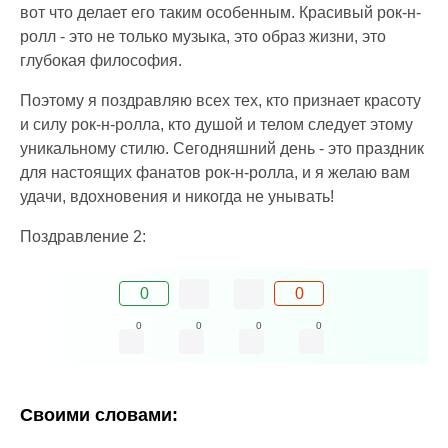
вот что делает его таким особенным. Красивый рок-н-
ролл - это не только музыка, это образ жизни, это
глубокая философия.
Поэтому я поздравляю всех тех, кто признает красоту
и силу рок-н-ролла, кто душой и телом следует этому
уникальному стилю. Сегодняшний день - это праздник
для настоящих фанатов рок-н-ролла, и я желаю вам
удачи, вдохновения и никогда не унывать!
Поздравление 2:
0
0
0
0
0
0
Своими словами: