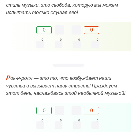
стиль музыки, это свобода, которую мы можем
испытать только слушая его!
0
0
0
0
0
0
Р
ок-н-ролл — это то, что возбуждает наши
чувства и вызывает нашу страсть! Празднуем
этот день, наслаждаясь этой необычной музыкой!
0
0
0
0
0
0