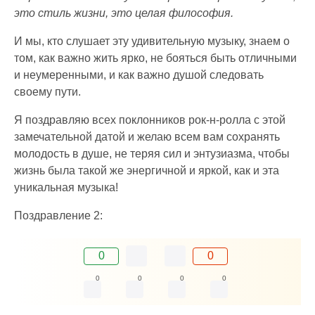
это стиль жизни, это целая философия.
И мы, кто слушает эту удивительную музыку, знаем о
том, как важно жить ярко, не бояться быть отличными
и неумеренными, и как важно душой следовать
своему пути.
Я поздравляю всех поклонников рок-н-ролла с этой
замечательной датой и желаю всем вам сохранять
молодость в душе, не теряя сил и энтузиазма, чтобы
жизнь была такой же энергичной и яркой, как и эта
уникальная музыка!
Поздравление 2:
0
0
0
0
0
0