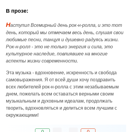
В прозе:
Н
аступил Всемирный день рок-н-ролла, и это тот
день, который мы отмечаем весь день, слушая свои
любимые песни, танцуя и душевно радуясь жизни.
Рок-н-ролл - это не только энергия и сила, это
культурное наследие, повлиявшее на многие
аспекты жизни современности.
Эта музыка - вдохновение, искренность и свобода
самовыражения. Я от всей души хочу поздравить
всех любителей рок-н-ролла с этим незабываемым
днем, пожелать всем оставаться верными своим
музыкальным и духовным идеалам, продолжать
творить, вдохновляться и делиться всем лучшим с
окружающими!
0
0