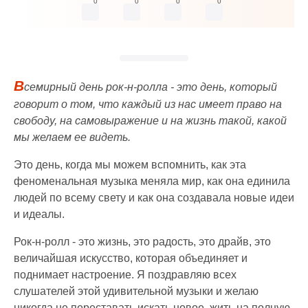
0
0
0
0
В
семирный день рок-н-ролла - это день, который
говорит о том, что каждый из нас имеет право на
свободу, на самовыражение и на жизнь такой, какой
мы желаем ее видеть.
Это день, когда мы можем вспомнить, как эта
феноменальная музыка меняла мир, как она единила
людей по всему свету и как она создавала новые идеи
и идеалы.
Рок-н-ролл - это жизнь, это радость, это драйв, это
величайшая искусство, которая объединяет и
поднимает настроение. Я поздравляю всех
слушателей этой удивительной музыки и желаю
никогда не переставать искать новое, жить на полную