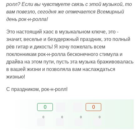
ролл? Если вы чувствуете связь с этой музыкой, то
вам повезло, сегодня же отмечается Всемирный
день рок-н-ролла!
Это настоящий хаос в музыкальном ключе, это -
значит, веселье и безудержный праздник, это полный
рёв гитар и дикость! Я хочу пожелать всем
поклонникам рок-н-ролла бесконечного стимула и
драйва на этом пути, пусть эта музыка браживовалась
в вашей жизни и позволяла вам наслаждаться
жизнью!
С праздником, рок-н-ролл!
0
0
0
0
0
0