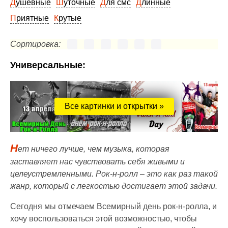
Душевные
Шуточные
Для смс
Длинные
Приятные
Крутые
Сортировка:
Универсальные:
Все картинки и открытки »
Н
ет ничего лучше, чем музыка, которая
заставляет нас чувствовать себя живыми и
целеустремленными. Рок-н-ролл – это как раз такой
жанр, который с легкостью достигает этой задачи.
Сегодня мы отмечаем Всемирный день рок-н-ролла, и
хочу воспользоваться этой возможностью, чтобы