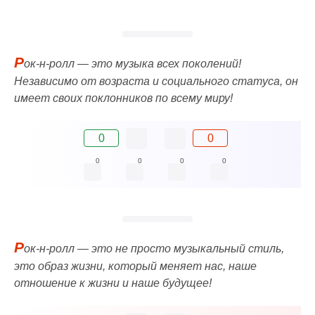
Р
ок-н-ролл — это музыка всех поколений!
Независимо от возраста и социального статуса, он
имеет своих поклонников по всему миру!
0
0
0
0
0
0
Р
ок-н-ролл — это не просто музыкальный стиль,
это образ жизни, который меняет нас, наше
отношение к жизни и наше будущее!