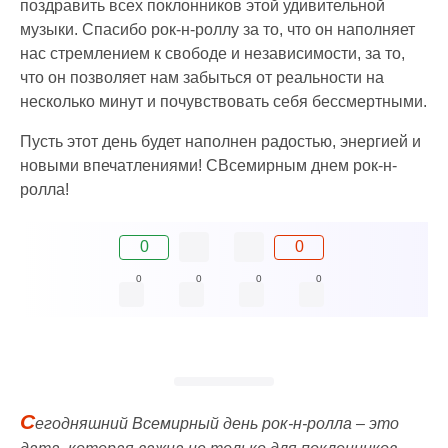
поздравить всех поклонников этой удивительной
музыки. Спасибо рок-н-роллу за то, что он наполняет
нас стремлением к свободе и независимости, за то,
что он позволяет нам забыться от реальности на
несколько минут и почувствовать себя бессмертными.
Пусть этот день будет наполнен радостью, энергией и
новыми впечатлениями! СВсемирным днем рок-н-
ролла!
0
0
0
0
0
0
С
егодняшний Всемирный день рок-н-ролла – это