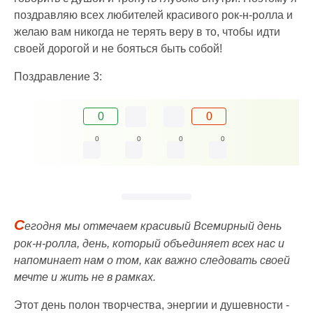
поздравляю всех любителей красивого рок-н-ролла и
желаю вам никогда не терять веру в то, чтобы идти
своей дорогой и не бояться быть собой!
Поздравление 3:
0
0
0
0
0
0
С
егодня мы отмечаем красивый Всемирный день
рок-н-ролла, день, который объединяет всех нас и
напоминает нам о том, как важно следовать своей
мечте и жить не в рамках.
Этот день полон творчества, энергии и душевности -