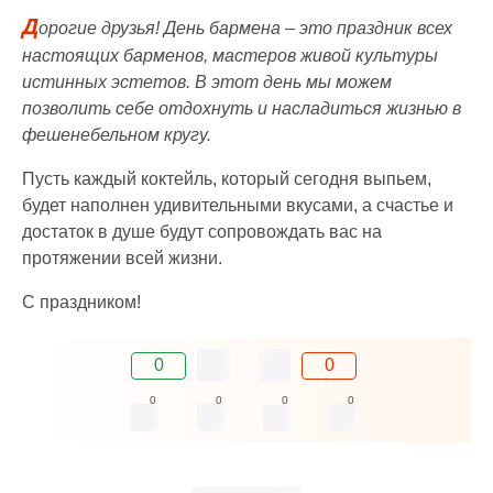
Д
орогие друзья! День бармена – это праздник всех
настоящих барменов, мастеров живой культуры
истинных эстетов. В этот день мы можем
позволить себе отдохнуть и насладиться жизнью в
фешенебельном кругу.
Пусть каждый коктейль, который сегодня выпьем,
будет наполнен удивительными вкусами, а счастье и
достаток в душе будут сопровождать вас на
протяжении всей жизни.
С праздником!
0
0
0
0
0
0