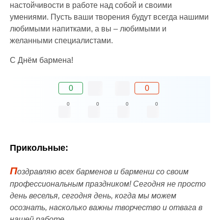
настойчивости в работе над собой и своими
умениями. Пусть ваши творения будут всегда нашими
любимыми напитками, а вы – любимыми и
желанными специалистами.
С Днём бармена!
0
0
0
0
0
0
Прикольные:
П
оздравляю всех барменов и барменш со своим
профессиональным праздником! Сегодня не просто
день веселья, сегодня день, когда мы можем
осознать, насколько важны творчество и отвага в
нашей работе.