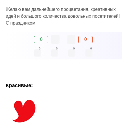
Желаю вам дальнейшего процветания, креативных
идей и большого количества довольных посетителей!
С праздником!
0
0
0
0
0
0
Красивые: