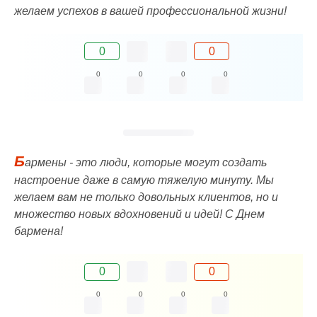
желаем успехов в вашей профессиональной жизни!
0
0
0
0
0
0
Б
армены - это люди, которые могут создать
настроение даже в самую тяжелую минуту. Мы
желаем вам не только довольных клиентов, но и
множество новых вдохновений и идей! С Днем
бармена!
0
0
0
0
0
0