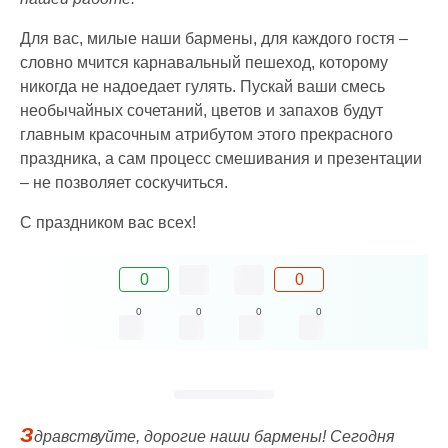
Для вас, милые наши бармены, для каждого гостя –
словно мчится карнавальный пешеход, которому
никогда не надоедает гулять. Пускай ваши смесь
необычайных сочетаний, цветов и запахов будут
главным красочным атрибутом этого прекрасного
праздника, а сам процесс смешивания и презентации
– не позволяет соскучиться.
С праздником вас всех!
0
0
0
0
0
0
З
дравствуйте, дорогие наши бармены! Сегодня