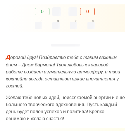
0
0
0
0
0
0
Д
орогой друг! Поздравляю тебя с таким важным
днем – Днем бармена! Твоя любовь к красивой
работе создает изумительную атмосферу, и твои
коктейли всегда оставляют яркие впечатления у
гостей.
Желаю тебе новых идей, неиссякаемой энергии и еще
большего творческого вдохновения. Пусть каждый
день будет полон успехов и позитива! Крепко
обнимаю и желаю счастья!