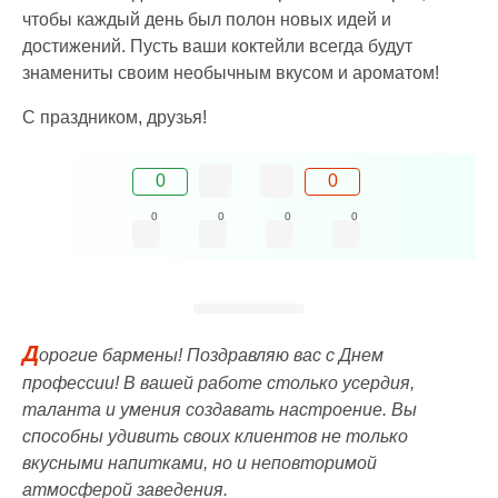
чтобы каждый день был полон новых идей и
достижений. Пусть ваши коктейли всегда будут
знамениты своим необычным вкусом и ароматом!
С праздником, друзья!
0
0
0
0
0
0
Д
орогие бармены! Поздравляю вас с Днем
профессии! В вашей работе столько усердия,
таланта и умения создавать настроение. Вы
способны удивить своих клиентов не только
вкусными напитками, но и неповторимой
атмосферой заведения.