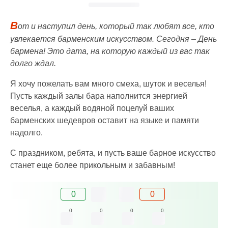
В
от и наступил день, который так любят все, кто
увлекается барменским искусством. Сегодня – День
бармена! Это дата, на которую каждый из вас так
долго ждал.
Я хочу пожелать вам много смеха, шуток и веселья!
Пусть каждый залы бара наполнится энергией
веселья, а каждый водяной поцелуй ваших
барменских шедевров оставит на языке и памяти
надолго.
С праздником, ребята, и пусть ваше барное искусство
станет еще более прикольным и забавным!
0
0
0
0
0
0