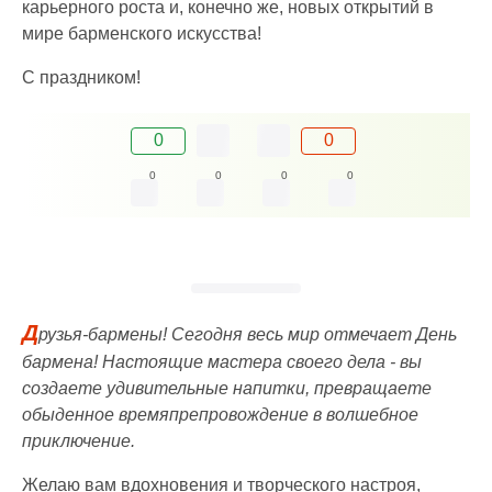
карьерного роста и, конечно же, новых открытий в
мире барменского искусства!
С праздником!
0
0
0
0
0
0
Д
рузья-бармены! Сегодня весь мир отмечает День
бармена! Настоящие мастера своего дела - вы
создаете удивительные напитки, превращаете
обыденное времяпрепровождение в волшебное
приключение.
Желаю вам вдохновения и творческого настроя,