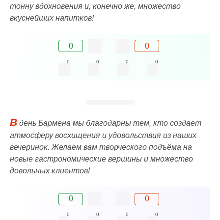
тонну вдохновения и, конечно же, множество
вкуснейших напитков!
0
0
0
0
0
0
В
день Бармена мы благодарны тем, кто создает
атмосферу восхищения и удовольствия из наших
вечеринок. Желаем вам творческого подъёма на
новые гастрономические вершины и множество
довольных клиентов!
0
0
0
0
0
0