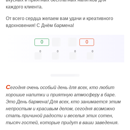
каждого клиента.
От всего сердца желаем вам удачи и креативного
вдохновения! С Днём бармена!
0
0
0
0
0
0
С
егодня очень особый день для всех, кто любит
хорошие напитки и приятную атмосферу в баре.
Это День бармена! Для всех, кто занимается этим
непростым и красивым делом, сегодня возможно
стать причиной радости и веселья этих сотен,
тысяч гостей, которые придут в ваши заведения.