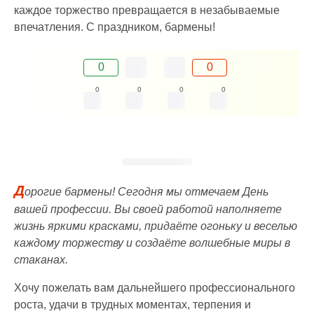
каждое торжество превращается в незабываемые
впечатления. С праздником, бармены!
0
0
0
0
0
0
Д
орогие бармены! Сегодня мы отмечаем День
вашей профессии. Вы своей работой наполняете
жизнь яркими красками, придаёте огоньку и веселью
каждому торжеству и создаёте волшебные миры в
стаканах.
Хочу пожелать вам дальнейшего профессионального
роста, удачи в трудных моментах, терпения и