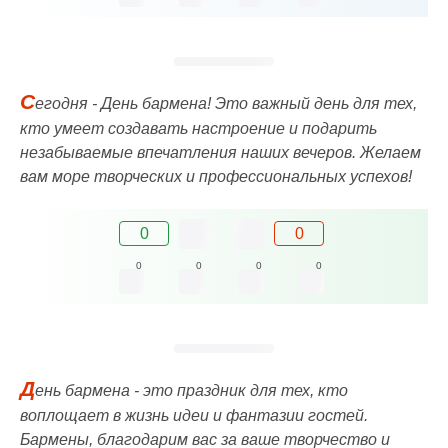
С
егодня - День бармена! Это важный день для тех,
кто умеет создавать настроение и подарить
незабываемые впечатления наших вечеров. Желаем
вам море творческих и профессиональных успехов!
0
0
0
0
0
0
Д
ень бармена - это праздник для тех, кто
воплощает в жизнь идеи и фантазии гостей.
Бармены, благодарим вас за ваше творчество и