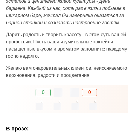
эстетов и ценителей живой культуры - День
бармена. Каждый из нас, хоть раз в жизни побывав в
шикарном баре, мечтал бы наверняка оказаться за
барной стойкой и создавать настроение гостям.
Дарить радость и творить красоту - в этом суть вашей
профессии. Пусть ваши изумительные коктейли
насыщенные вкусом и ароматом запомнится каждому
гостю надолго.
Желаю вам очаровательных клиентов, неиссякаемого
вдохновения, радости и процветания!
0
0
0
0
0
0
В прозе: