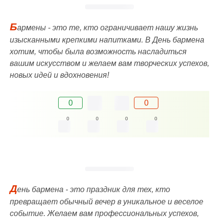
Б
армены - это те, кто ограничивает нашу жизнь
изысканными крепкими напитками. В День бармена
хотим, чтобы была возможность насладиться
вашим искусством и желаем вам творческих успехов,
новых идей и вдохновения!
0
0
0
0
0
0
Д
ень бармена - это праздник для тех, кто
превращает обычный вечер в уникальное и веселое
событие. Желаем вам профессиональных успехов,