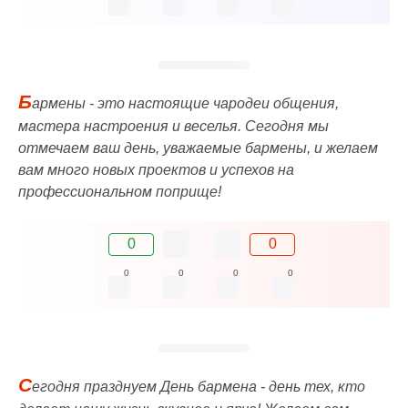
Б
армены - это настоящие чародеи общения,
мастера настроения и веселья. Сегодня мы
отмечаем ваш день, уважаемые бармены, и желаем
вам много новых проектов и успехов на
профессиональном поприще!
0
0
0
0
0
0
С
егодня празднуем День бармена - день тех, кто