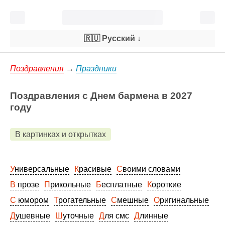
🇷🇺 Русский
↓
Поздравления
→
Праздники
Поздравления с Днем бармена в 2027
году
В картинках и открытках
Универсальные
Красивые
Своими словами
В прозе
Прикольные
Бесплатные
Короткие
С юмором
Трогательные
Смешные
Оригинальные
Душевные
Шуточные
Для смс
Длинные