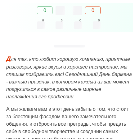
0
0
0
0
0
0
Д
ля тех, кто любит хорошую компанию, приятные
разговоры, яркие вкусы и хорошее настроение, мы
спешим поздравить вас! Сегодняшний День бармена
- важный праздник, в котором каждый из вас может
погрузиться в самое различные мирные
наслаждения его профессии.
А мы желаем вам в этот день забыть о том, что стоит
за блестящим фасадом вашего замечательного
общения, и отбросить все преграды, чтобы предать
себе в свободном творчестве и создании самых
вкусных и приятных бесплатных напитков для