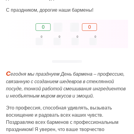
С праздником, дорогие наши бармены!
0
0
0
0
0
0
С
егодня мы празднуем День бармена – профессию,
связанную с созданием шедевров в стеклянной
посуде, тонкой работой смешивания ингредиентов
и необъятным миром вкусов и эмоций.
Это профессия, способная удивлять, вызывать
восхищение и радовать всех наших чувств.
Поздравляю всех барменов с профессиональным
праздником! Я уверен, что ваше творчество