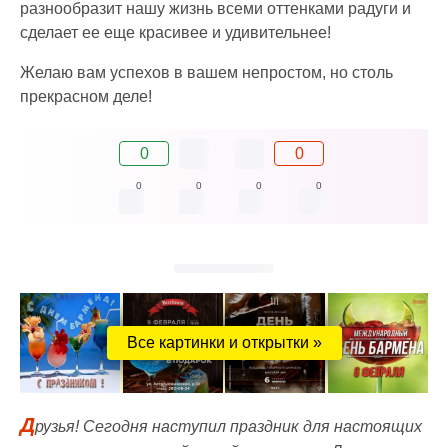
разнообразит нашу жизнь всеми оттенками радуги и
сделает ее еще красивее и удивительнее!
Желаю вам успехов в вашем непростом, но столь
прекрасном деле!
0
0
0
0
0
0
Все картинки и открытки »
Д
рузья! Сегодня наступил праздник для настоящих