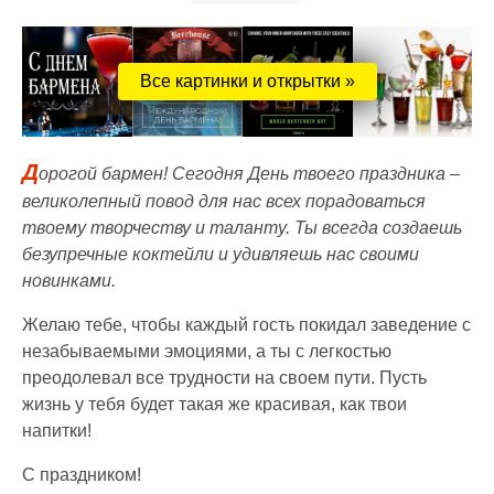
Все картинки и открытки »
Д
орогой бармен! Сегодня День твоего праздника –
великолепный повод для нас всех порадоваться
твоему творчеству и таланту. Ты всегда создаешь
безупречные коктейли и удивляешь нас своими
новинками.
Желаю тебе, чтобы каждый гость покидал заведение с
незабываемыми эмоциями, а ты с легкостью
преодолевал все трудности на своем пути. Пусть
жизнь у тебя будет такая же красивая, как твои
напитки!
С праздником!