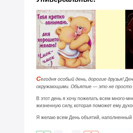
С
егодня особый день, дорогие друзья! Де
окружающими. Объятие — это не просто 
В этот день я хочу пожелать всем много-мн
жизненную силу, которая поможет ему духо
Я желаю всем День объятий, наполненный