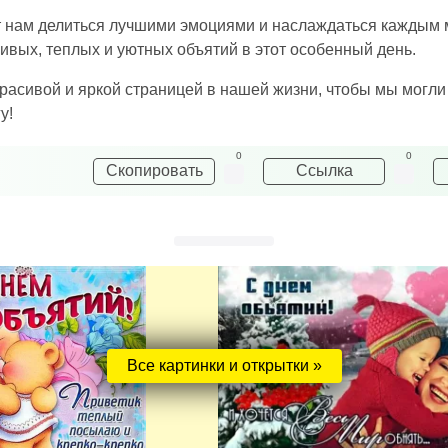
ет нам делиться лучшими эмоциями и наслаждаться кажды
сивых, теплых и уютных объятий в этот особенный день.
с красивой и яркой страницей в нашей жизни, чтобы мы мог
у!
0
0
Скопировать
Ссылка
Все картинки и открытки »