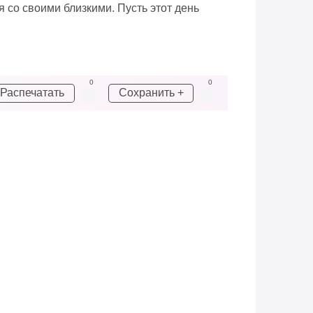
 со своими близкими. Пусть этот день
0
0
Распечатать
Сохранить +