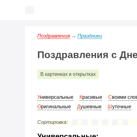
Поздравления
→
Праздники
Поздравления с Дне
В картинках и открытках
Универсальные
Красивые
Своими сл
Оригинальные
Душевные
Шуточные
Сортировка:
Универсальные: