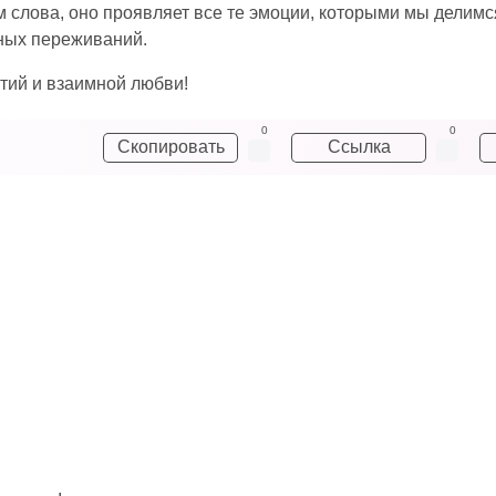
м слова, оно проявляет все те эмоции, которыми мы делимся
ных переживаний.
тий и взаимной любви!
0
0
Скопировать
Ссылка