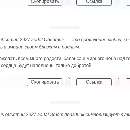
Скопировать
Ссылка
 объятий 2027 года! Объятие — это проявление любви, ко
 и эмоции своим близким и родным.
ожелать всем много радости, баланса и мирного неба над г
и сердца будут наполнены только добротой.
0
0
Скопировать
Ссылка
нь объятий 2027 года! Этот праздник символизирует луч