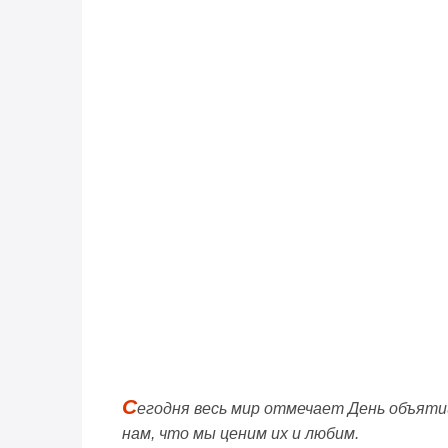
С
егодня весь мир отмечает День объяти
нам, что мы ценим их и любим.