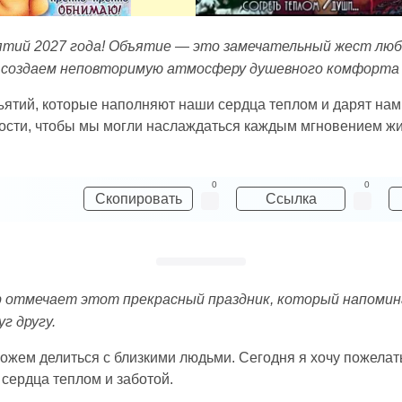
ятий 2027 года! Объятие — это замечательный жест люб
ы создаем неповторимую атмосферу душевного комфорта 
ъятий, которые наполняют наши сердца теплом и дарят нам
дости, чтобы мы могли наслаждаться каждым мгновением жиз
0
0
Скопировать
Ссылка
ир отмечает этот прекрасный праздник, который напомин
г другу.
ожем делиться с близкими людьми. Сегодня я хочу пожелат
сердца теплом и заботой.