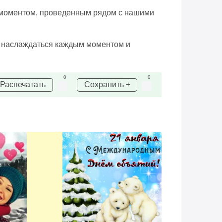
м моментом, проведенным рядом с нашими
ли наслаждаться каждым моментом и
0
0
Распечатать
Сохранить +