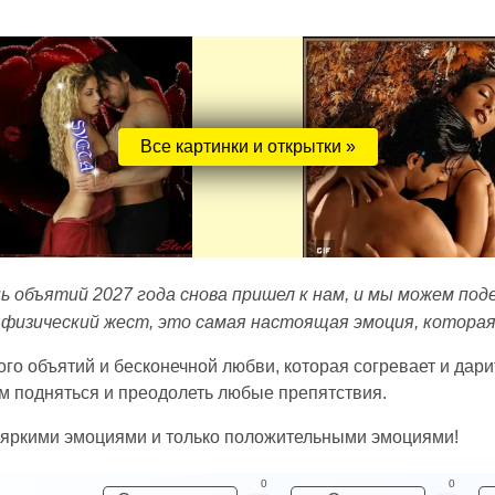
Все картинки и открытки »
нь объятий 2027 года снова пришел к нам, и мы можем по
физический жест, это самая настоящая эмоция, которая
ого объятий и бесконечной любви, которая согревает и дари
м подняться и преодолеть любые препятствия.
 яркими эмоциями и только положительными эмоциями!
0
0