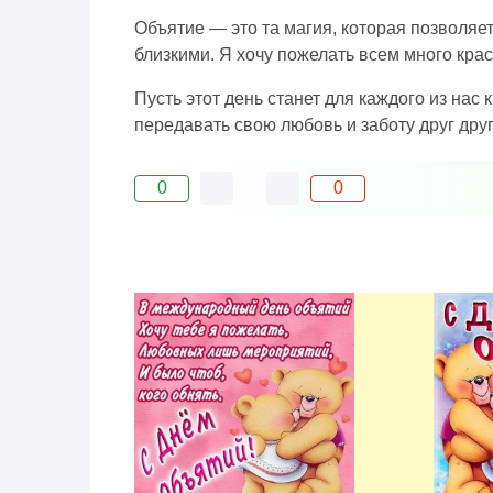
Объятие — это та магия, которая позволя
близкими. Я хочу пожелать всем много кра
Пусть этот день станет для каждого из на
передавать свою любовь и заботу друг друг
0
0