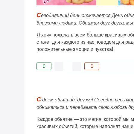
С
егодняшний день отмечается День объ
близкими людьми. Обнимая друг друга, м
Я хочу пожелать всем больше красивых об
станет для каждого из нас поводом для ра
положительные эмоции и чувства!
0
0
С
днем объятий, друзья! Сегодня весь м
обниматься и передавать свою любовь дру
Каждое объятие — это магия, которой мы м
красивых объятий, которые наполнят наши 