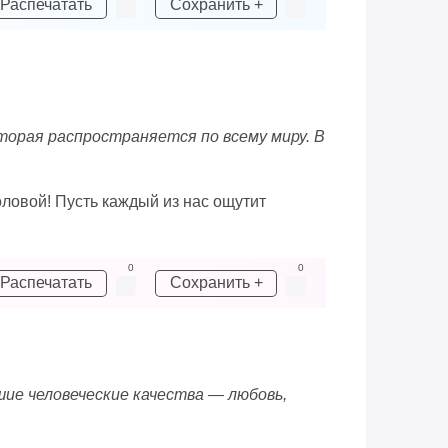
Распечатать
Сохранить +
торая распространяется по всему миру. В
оловой! Пусть каждый из нас ощутит
0
0
Распечатать
Сохранить +
шие человеческие качества — любовь,