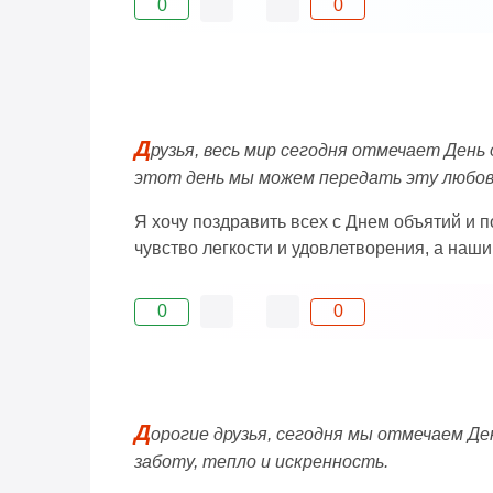
0
0
Д
рузья, весь мир сегодня отмечает День
этот день мы можем передать эту любовь
Я хочу поздравить всех с Днем объятий и п
чувство легкости и удовлетворения, а наш
0
0
Д
орогие друзья, сегодня мы отмечаем Де
заботу, тепло и искренность.