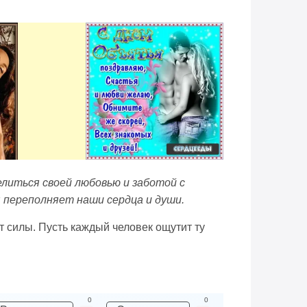
делиться своей любовью и заботой с
 переполняет наши сердца и души.
т силы. Пусть каждый человек ощутит ту
0
0