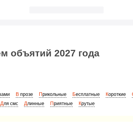
м объятий 2027 года
овами
В прозе
Прикольные
Бесплатные
Короткие
Для смс
Длинные
Приятные
Крутые