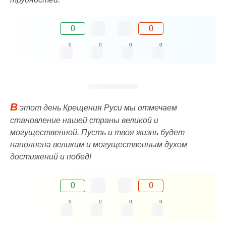
0
0
0
0
0
0
В
этот день Крещения Руси мы отмечаем
становление нашей страны великой и
могущественной. Пусть и твоя жизнь будет
наполнена великим и могущественным духом
достижений и побед!
0
0
0
0
0
0