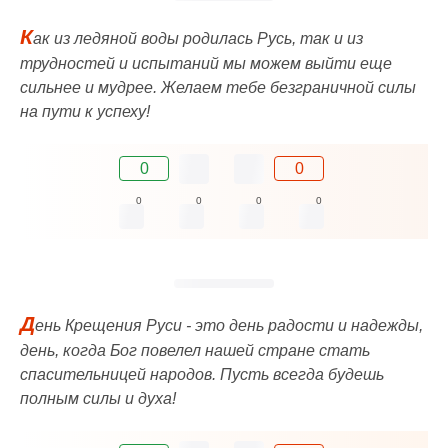
К
ак из ледяной воды родилась Русь, так и из
трудностей и испытаний мы можем выйти еще
сильнее и мудрее. Желаем тебе безграничной силы
на пути к успеху!
0
0
0
0
0
0
Д
ень Крещения Руси - это день радости и надежды,
день, когда Бог повелел нашей стране стать
спасительницей народов. Пусть всегда будешь
полным силы и духа!