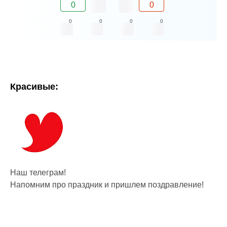
0
0
0
0
0
0
Красивые:
Наш телеграм!
Напомним про праздник и пришлем поздравление!