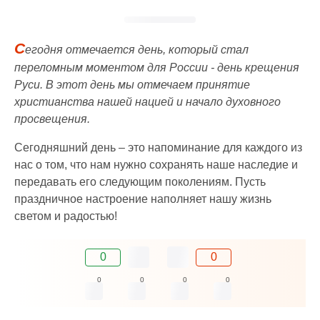
С
егодня отмечается день, который стал
переломным моментом для России - день крещения
Руси. В этот день мы отмечаем принятие
христианства нашей нацией и начало духовного
просвещения.
Сегодняшний день – это напоминание для каждого из
нас о том, что нам нужно сохранять наше наследие и
передавать его следующим поколениям. Пусть
праздничное настроение наполняет нашу жизнь
светом и радостью!
0
0
0
0
0
0