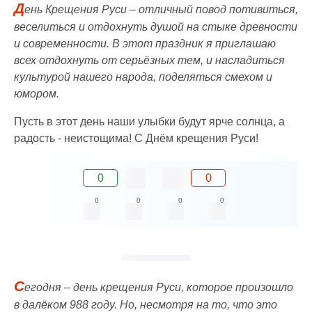
Д
ень Крещения Руси – отличный повод потивиться,
веселиться и отдохнуть душой на стыке древности
и современности. В этот праздник я приглашаю
всех отдохнуть от серьёзных тем, и насладиться
культурой нашего народа, поделяться смехом и
юмором.
Пусть в этот день наши улыбки будут ярче солнца, а
радость - неистощима! С Днём крещения Руси!
0
0
0
0
0
0
С
егодня – день крещения Руси, которое произошло
в далёком 988 году. Но, несмотря на то, что это