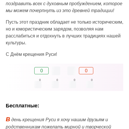
поздравить всех с духовным пробуждением, которое
мы можем почерпнуть из это древней традиции!
Пусть этот праздник обладает не только историческим,
но и юмористическим зарядом, позволяя нам
расслабиться и отдохнуть в лучших традициях нашей
культуры.
С Днём крещения Руси!
0
0
0
0
0
0
Бесплатные:
В
день крещения Руси я хочу нашим друзьям и
родственникам пожелать мирной и творческой