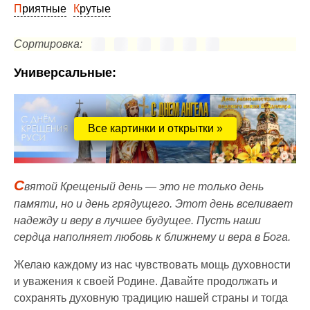
Приятные
Крутые
Сортировка:
Универсальные:
Все картинки и открытки »
С
вятой Крещеный день — это не только день
памяти, но и день грядущего. Этот день вселивает
надежду и веру в лучшее будущее. Пусть наши
сердца наполняет любовь к ближнему и вера в Бога.
Желаю каждому из нас чувствовать мощь духовности
и уважения к своей Родине. Давайте продолжать и
сохранять духовную традицию нашей страны и тогда