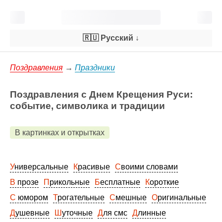
🇷🇺 Русский
↓
Поздравления
→
Праздники
Поздравления с Днем Крещения Руси:
событие, символика и традиции
В картинках и открытках
Универсальные
Красивые
Своими словами
В прозе
Прикольные
Бесплатные
Короткие
С юмором
Трогательные
Смешные
Оригинальные
Душевные
Шуточные
Для смс
Длинные