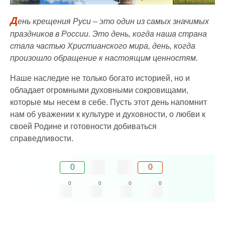
Д
ень крещения Руси – это один из самых значимых
праздников в России. Это день, когда наша страна
стала частью Христианского мира, день, когда
произошло обращение к настоящим ценностям.
Наше наследие не только богато историей, но и
обладает огромными духовными сокровищами,
которые мы несем в себе. Пусть этот день напомнит
нам об уважении к культуре и духовности, о любви к
своей Родине и готовности добиваться
справедливости.
0
0
0
0
0
0