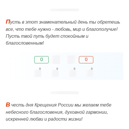
П
усть в этот знаменательный день ты обретешь
все, что тебе нужно - любовь, мир и благополучие!
Пусть твой путь будет спокойным и
благословенным!
0
0
0
0
0
0
В
честь дня Крещения России мы желаем тебе
небесного благословения, духовной гармонии,
искренней любви и радости жизни!