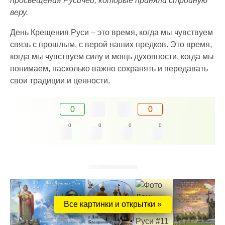
просвещения Русичей, которые приняли стройную
веру.
День Крещения Руси – это время, когда мы чувствуем
связь с прошлым, с верой наших предков. Это время,
когда мы чувствуем силу и мощь духовности, когда мы
понимаем, насколько важно сохранять и передавать
свои традиции и ценности.
0
0
0
0
0
0
Все картинки и открытки »