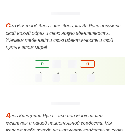
С
егодняшний день - это день, когда Русь получила
свой новый образ и свою новую идентичность.
Желаем тебе найти свою идентичность и свой
путь в этом мире!
0
0
0
0
0
0
Д
ень Крещения Руси - это праздник нашей
культуры и нашей национальной гордости. Мы
желаем тебе всегда испытывать гордость за свою