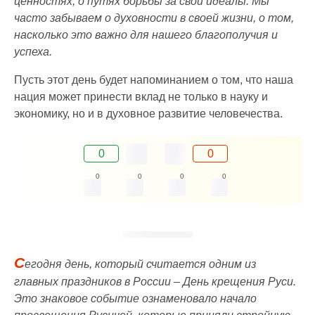
ценностях, о путях борьбы за свои идеалы. Мы
часто забываем о духовности в своей жизни, о том,
насколько это важно для нашего благополучия и
успеха.
Пусть этот день будет напоминанием о том, что наша
нация может принести вклад не только в науку и
экономику, но и в духовное развитие человечества.
0
0
0
0
0
0
С
егодня день, который считается одним из
главных праздников в России – День крещения Руси.
Это знаковое событие ознаменовало начало