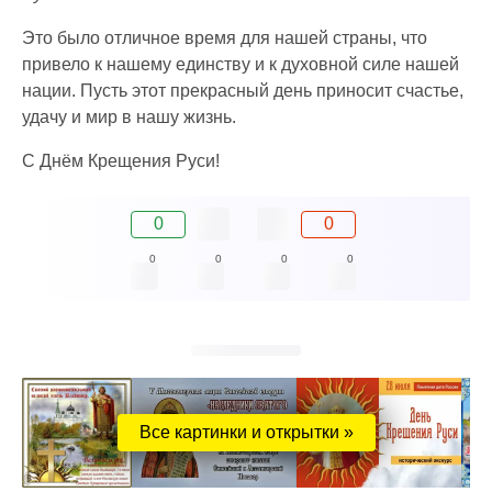
Это было отличное время для нашей страны, что
привело к нашему единству и к духовной силе нашей
нации. Пусть этот прекрасный день приносит счастье,
удачу и мир в нашу жизнь.
С Днём Крещения Руси!
0
0
0
0
0
0
Все картинки и открытки »