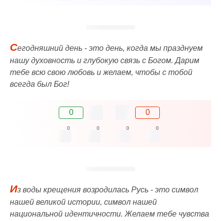
С
егодняшний день - это день, когда мы празднуем
нашу духовность и глубокую связь с Богом. Дарим
тебе всю свою любовь и желаем, чтобы с тобой
всегда был Бог!
0
0
0
0
0
0
И
з воды крещения возродилась Русь - это символ
нашей великой истории, символ нашей
национальной идентичности. Желаем тебе чувства