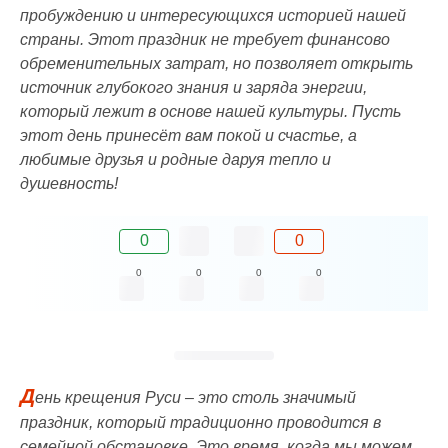
пробуждению и интересующихся историей нашей
страны. Этот праздник не требует финансово
обременительных затрат, но позволяет открыть
источник глубокого знания и заряда энергии,
который лежит в основе нашей культуры. Пусть
этот день принесёт вам покой и счастье, а
любимые друзья и родные даруя тепло и
душевность!
0
0
0
0
0
0
Д
ень крещения Руси – это столь значимый
праздник, который традиционно проводится в
семейной обстановке. Это время, когда мы можем