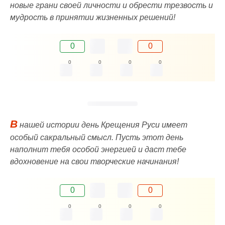
новые грани своей личности и обрести трезвость и
мудрость в принятии жизненных решений!
0
0
0
0
0
0
В
нашей истории день Крещения Руси имеет
особый сакральный смысл. Пусть этот день
наполнит тебя особой энергией и даст тебе
вдохновение на свои творческие начинания!
0
0
0
0
0
0