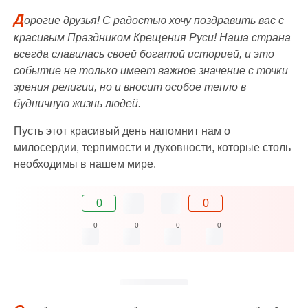
Д
орогие друзья! С радостью хочу поздравить вас с
красивым Праздником Крещения Руси! Наша страна
всегда славилась своей богатой историей, и это
событие не только имеет важное значение с точки
зрения религии, но и вносит особое тепло в
будничную жизнь людей.
Пусть этот красивый день напомнит нам о
милосердии, терпимости и духовности, которые столь
необходимы в нашем мире.
0
0
0
0
0
0