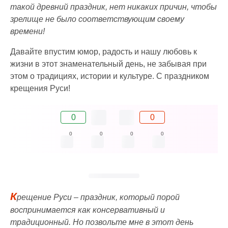
такой древний праздник, нет никаких причин, чтобы
зрелище не было соответствующим своему
времени!
Давайте впустим юмор, радость и нашу любовь к
жизни в этот знаменательный день, не забывая при
этом о традициях, истории и культуре. С праздником
крещения Руси!
0
0
0
0
0
0
К
рещение Руси – праздник, который порой
воспринимается как консервативный и
традиционный. Но позвольте мне в этот день