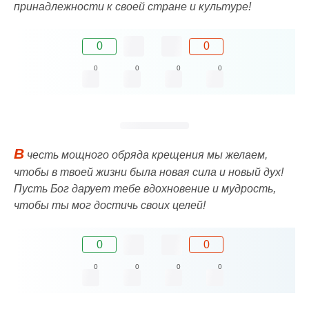
принадлежности к своей стране и культуре!
0
0
0
0
0
0
В
честь мощного обряда крещения мы желаем,
чтобы в твоей жизни была новая сила и новый дух!
Пусть Бог дарует тебе вдохновение и мудрость,
чтобы ты мог достичь своих целей!
0
0
0
0
0
0