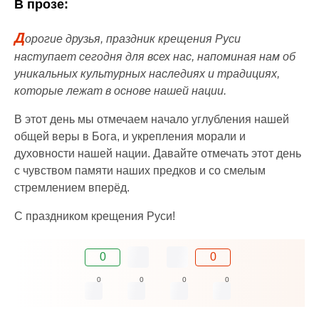
В прозе:
Д
орогие друзья, праздник крещения Руси
наступает сегодня для всех нас, напоминая нам об
уникальных культурных наследиях и традициях,
которые лежат в основе нашей нации.
В этот день мы отмечаем начало углубления нашей
общей веры в Бога, и укрепления морали и
духовности нашей нации. Давайте отмечать этот день
с чувством памяти наших предков и со смелым
стремлением вперёд.
С праздником крещения Руси!
0
0
0
0
0
0