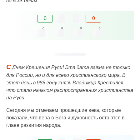
во всех делах.
0
0
0
0
0
0
С
Днем Крещения Руси! Эта дата важна не только
для России, но и для всего христианского мира. В
этот день в 988 году князь Владимир Крестился,
что стало началом распространения христианства
на Руси.
Сегодня мы отмечаем прошедшие века, которые
показали, что вера в Бога и духовность остаются в
главе развития народа.