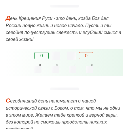
Д
ень Крещения Руси - это день, когда Бог дал
России новую жизнь и новое начало. Пусть и ты
сегодня почувствуешь свежесть и глубокий смысл в
своей жизни!
0
0
0
0
0
0
С
егодняшний день напоминает о нашей
исторической связи с Богом, о том, что мы не одни
в этом мире. Желаем тебе крепкой и верной веры,
без которой не сможешь преодолеть никаких
трудностей.