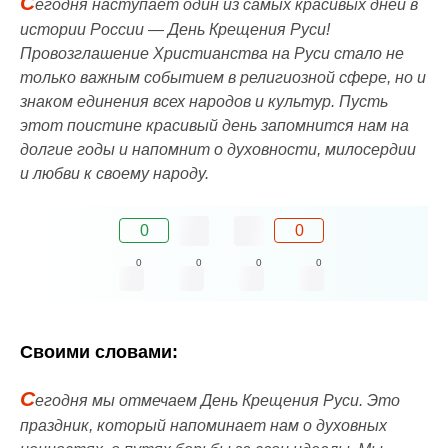
С
егодня наступает один из самых красивых дней в
истории России — День Крещения Руси!
Провозглашение Христианства на Руси стало не
только важным событием в религиозной сфере, но и
знаком единения всех народов и культур. Пусть
этот поистине красивый день запомнится нам на
долгие годы и напомнит о духовности, милосердии
и любви к своему народу.
0
0
0
0
0
0
Своими словами:
С
егодня мы отмечаем День Крещения Руси. Это
праздник, который напоминает нам о духовных