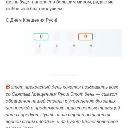
жизнь будет наполнена большим миром, радостью,
любовью и благополучием.
С Днём Крещения Руси!
0
0
0
0
0
0
В
этот прекрасный день хочется поздравить всех
со Святым Крещением Руси! Этот день — символ
обращения нашей страны к укреплению духовных
ценностей и продолжению нравственных традиций
наших предков. Пусть наша страна останется
верной своим идеалам, и да будет благословен Бог