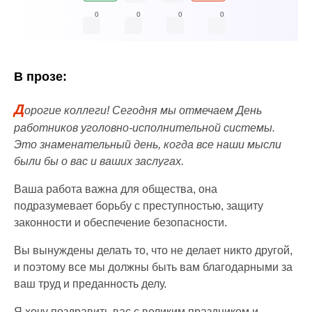
0
0
0
0
В прозе:
Д
орогие коллеги! Сегодня мы отмечаем День
работников уголовно-исполнительной системы.
Это знаменательный день, когда все наши мысли
были бы о вас и ваших заслугах.
Ваша работа важна для общества, она
подразумевает борьбу с преступностью, защиту
законности и обеспечение безопасности.
Вы вынуждены делать то, что не делает никто другой,
и поэтому все мы должны быть вам благодарными за
ваш труд и преданность делу.
Я хочу поздравить вас с великим праздником и