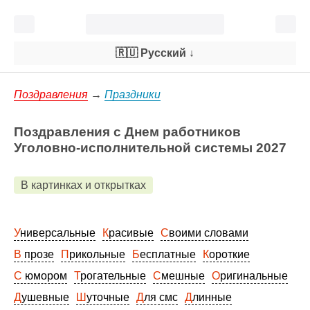
🇷🇺 Русский
↓
Поздравления
→
Праздники
Поздравления с Днем работников
Уголовно-исполнительной системы 2027
В картинках и открытках
Универсальные
Красивые
Своими словами
В прозе
Прикольные
Бесплатные
Короткие
С юмором
Трогательные
Смешные
Оригинальные
Душевные
Шуточные
Для смс
Длинные