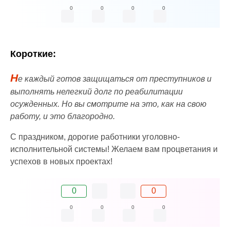
0
0
0
0
Короткие:
Н
е каждый готов защищаться от преступников и
выполнять нелегкий долг по реабилитации
осужденных. Но вы смотрите на это, как на свою
работу, и это благородно.
С праздником, дорогие работники уголовно-
исполнительной системы! Желаем вам процветания и
успехов в новых проектах!
0
0
0
0
0
0