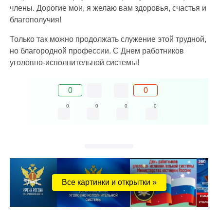
члены. Дорогие мои, я желаю вам здоровья, счастья и
благополучия!
Только так можно продолжать служение этой трудной,
но благородной профессии. С Днем работников
уголовно-исполнительной системы!
0
0
0
0
0
0
Все картинки и открытки »