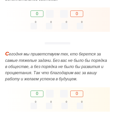
0
0
0
0
0
0
С
егодня мы приветствуем тех, кто берется за
самые тяжелые задачи. Без вас не было бы порядка
в обществе, а без порядка не было бы развития и
процветания. Так что благодарим вас за вашу
работу и желаем успехов в будущем.
0
0
0
0
0
0