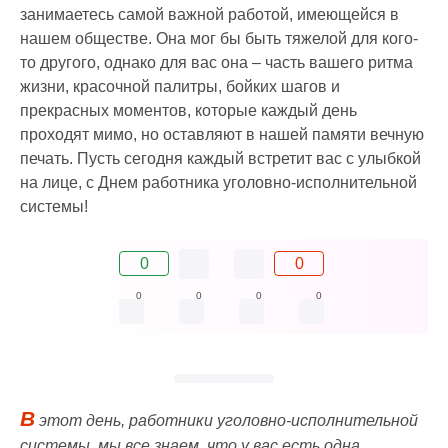
занимаетесь самой важной работой, имеющейся в
нашем обществе. Она мог бы быть тяжелой для кого-
то другого, однако для вас она – часть вашего ритма
жизни, красочной палитры, бойких шагов и
прекрасных моментов, которые каждый день
проходят мимо, но оставляют в нашей памяти вечную
печать. Пусть сегодня каждый встретит вас с улыбкой
на лице, с Днем работника уголовно-исполнительной
системы!
0
0
0
0
0
0
В
этот день, работники уголовно-исполнительной
системы, мы все знаем, что у вас есть одна