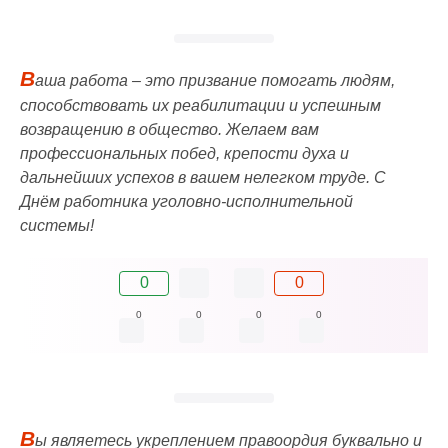
В
аша работа – это призвание помогать людям,
способствовать их реабилитации и успешным
возвращению в общество. Желаем вам
профессиональных побед, крепости духа и
дальнейших успехов в вашем нелегком труде. С
Днём работника уголовно-исполнительной
системы!
0
0
0
0
0
0
В
ы являетесь укреплением правоордия буквально и