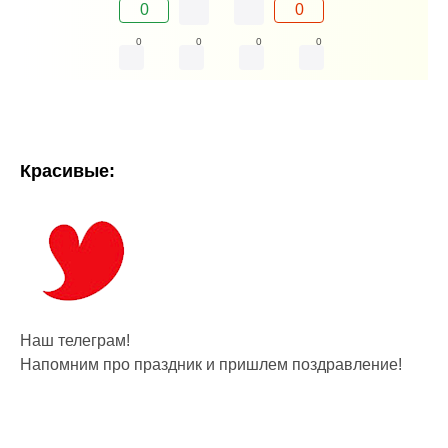
0
0
0
0
0
0
Красивые:
Наш телеграм!
Напомним про праздник и пришлем поздравление!