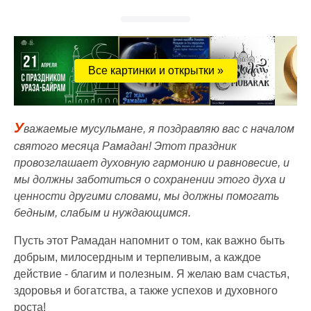
Все картинки и открытки »
У
важаемые мусульмане, я поздравляю вас с началом
святого месяца Рамадан! Этот праздник
провозглашает духовную гармонию и равновесие, и
мы должны заботиться о сохранении этого духа и
ценности другими словами, мы должны помогать
бедным, слабым и нуждающимся.
Пусть этот Рамадан напомнит о том, как важно быть
добрым, милосердным и терпеливым, а каждое
действие - благим и полезным. Я желаю вам счастья,
здоровья и богатства, а также успехов и духовного
роста!