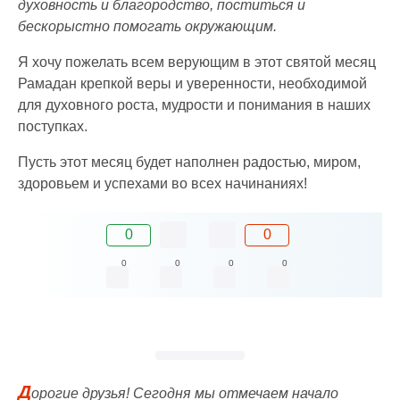
духовность и благородство, поститься и
бескорыстно помогать окружающим.
Я хочу пожелать всем верующим в этот святой месяц
Рамадан крепкой веры и уверенности, необходимой
для духовного роста, мудрости и понимания в наших
поступках.
Пусть этот месяц будет наполнен радостью, миром,
здоровьем и успехами во всех начинаниях!
0
0
0
0
0
0
Д
орогие друзья! Сегодня мы отмечаем начало