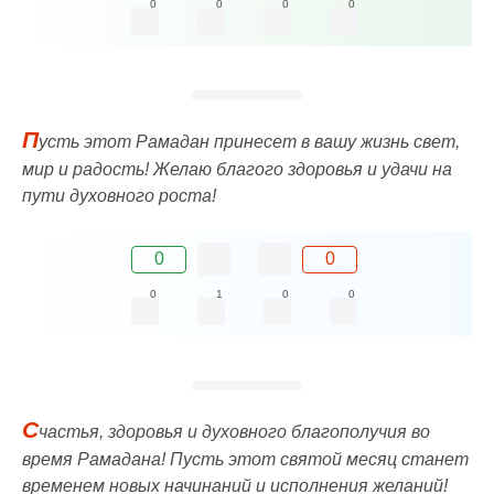
0
0
0
0
П
усть этот Рамадан принесет в вашу жизнь свет,
мир и радость! Желаю благого здоровья и удачи на
пути духовного роста!
0
0
0
1
0
0
С
частья, здоровья и духовного благополучия во
время Рамадана! Пусть этот святой месяц станет
временем новых начинаний и исполнения желаний!