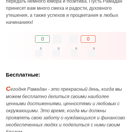
передать немного юмора и позитива. Пусть Рамадан
принесет вам много смеха и радости, духовного
утешения, а также успехов и процветания в любых
начинаниях!
0
0
0
0
0
0
Бесплатные:
С
егодня Рамадан - это прекрасный день, когда мы
можем бесплатно делиться своими наиболее
ценными достижениями, ценностями и любовью с
окружающими. Это время, когда мы должны
проявлять свою заботу о нуждающихся и финансово
необеспеченных людях и поделиться с ними своим
благом.