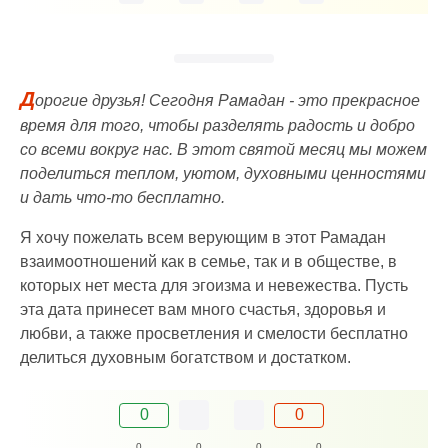
Д
орогие друзья! Сегодня Рамадан - это прекрасное
время для того, чтобы разделять радость и добро
со всеми вокруг нас. В этот святой месяц мы можем
поделиться теплом, уютом, духовными ценностями
и дать что-то бесплатно.
Я хочу пожелать всем верующим в этот Рамадан
взаимоотношений как в семье, так и в обществе, в
которых нет места для эгоизма и невежества. Пусть
эта дата принесет вам много счастья, здоровья и
любви, а также просветления и смелости бесплатно
делиться духовным богатством и достатком.
0
0
0
0
0
0