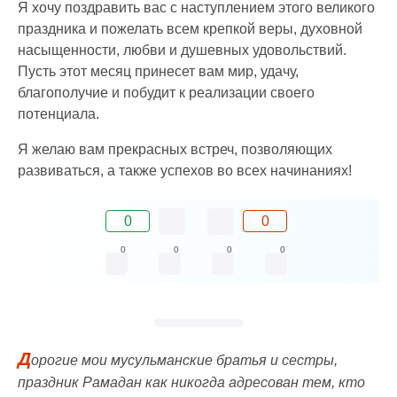
Я хочу поздравить вас с наступлением этого великого
праздника и пожелать всем крепкой веры, духовной
насыщенности, любви и душевных удовольствий.
Пусть этот месяц принесет вам мир, удачу,
благополучие и побудит к реализации своего
потенциала.
Я желаю вам прекрасных встреч, позволяющих
развиваться, а также успехов во всех начинаниях!
0
0
0
0
0
0
Д
орогие мои мусульманские братья и сестры,
праздник Рамадан как никогда адресован тем, кто