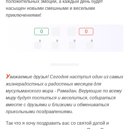
положительных эмоций, а каждый день будет
насыщен новыми смешными и веселыми
приключениями!
0
0
0
0
0
0
У
важаемые друзья! Сегодня наступил один из самых
жизнерадостных и радостных месяцев для
мусульманского мира - Рамадан. Верующие по всему
миру будут поститься и веселиться, собираться
вместе с друзьями и близкими и обмениваться
прикольными поздравлениями.
Так что я хочу поздравить вас со святой датой и