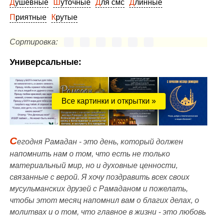
Душевные
Шуточные
Для смс
Длинные
Приятные
Крутые
Сортировка:
Универсальные:
Все картинки и открытки »
С
егодня Рамадан - это день, который должен
напомнить нам о том, что есть не только
материальный мир, но и духовные ценности,
связанные с верой. Я хочу поздравить всех своих
мусульманских друзей с Рамаданом и пожелать,
чтобы этот месяц напомнил вам о благих делах, о
молитвах и о том, что главное в жизни - это любовь