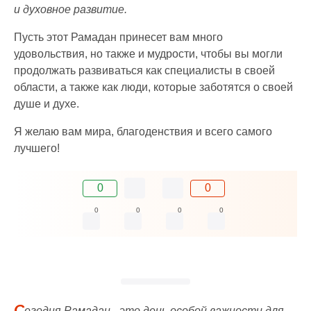
и духовное развитие.
Пусть этот Рамадан принесет вам много
удовольствия, но также и мудрости, чтобы вы могли
продолжать развиваться как специалисты в своей
области, а также как люди, которые заботятся о своей
душе и духе.
Я желаю вам мира, благоденствия и всего самого
лучшего!
0
0
0
0
0
0
С
егодня Рамадан - это день особой важности для