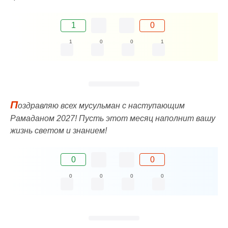
1
0
1
0
0
1
П
оздравляю всех мусульман с наступающим
Рамаданом 2027! Пусть этот месяц наполнит вашу
жизнь светом и знанием!
0
0
0
0
0
0