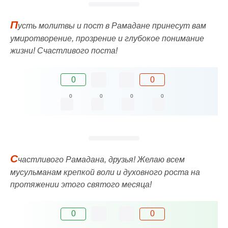
П
усть молитвы и пост в Рамадане принесут вам
умиротворение, прозрение и глубокое понимание
жизни! Счастливого поста!
0
0
0
0
0
0
С
частливого Рамадана, друзья! Желаю всем
мусульманам крепкой воли и духовного роста на
протяжении этого святого месяца!
0
0