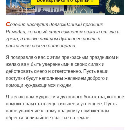
Все картинки и открытки »
С
егодня наступил долгожданный праздник
Рамадан, который стал символом отказа от зла и
греха, а также началом духовного роста и
раскрытия своего потенциала.
Я поздравляю вас с этим прекрасным праздником и
желаю вам быть уверенными в своих силах и
действовать смело и ответственно. Пусть ваши
поступки будут наполнены желанием доброго и
помощи нуждающимся людям.
Я желаю вам мудрости и духовного богатства, которое
поможет вам стать еще сильнее и успешнее. Пусть
ваше уважение к этому празднику поможет вам
обрести величайшее счастье на земле!