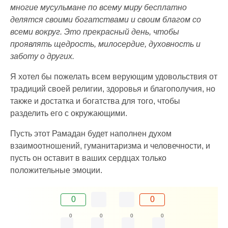
многие мусульмане по всему миру бесплатно
делятся своими богатствами и своим благом со
всеми вокруг. Это прекрасный день, чтобы
проявлять щедрость, милосердие, духовность и
заботу о других.
Я хотел бы пожелать всем верующим удовольствия от
традиций своей религии, здоровья и благополучия, но
также и достатка и богатства для того, чтобы
разделить его с окружающими.
Пусть этот Рамадан будет наполнен духом
взаимоотношений, гуманитаризма и человечности, и
пусть он оставит в ваших сердцах только
положительные эмоции.
0
0
0
0
0
0