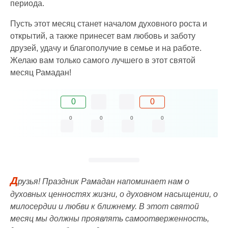
периода.
Пусть этот месяц станет началом духовного роста и
открытий, а также принесет вам любовь и заботу
друзей, удачу и благополучие в семье и на работе.
Желаю вам только самого лучшего в этот святой
месяц Рамадан!
0
0
0
0
0
0
Д
рузья! Праздник Рамадан напоминает нам о
духовных ценностях жизни, о духовном насыщении, о
милосердии и любви к ближнему. В этот святой
месяц мы должны проявлять самоотверженность,