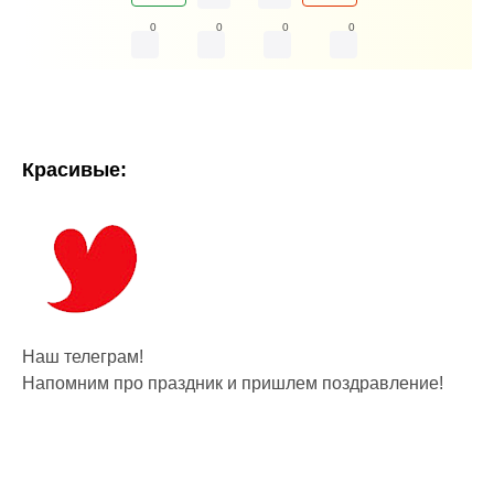
0
0
0
0
Красивые:
Наш телеграм!
Напомним про праздник и пришлем поздравление!