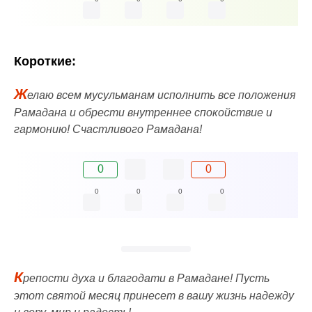
Короткие:
Ж
елаю всем мусульманам исполнить все положения
Рамадана и обрести внутреннее спокойствие и
гармонию! Счастливого Рамадана!
0
0
0
0
0
0
К
репости духа и благодати в Рамадане! Пусть
этот святой месяц принесет в вашу жизнь надежду