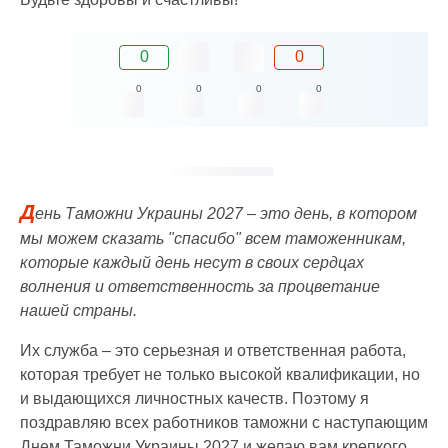
0
0
0
0
0
0
Д
ень Таможни Украины 2027 – это день, в котором
мы можем сказать "спасибо" всем таможенникам,
которые каждый день несут в своих сердцах
волнения и ответственность за процветание
нашей страны.
Их служба – это серьезная и ответственная работа,
которая требует не только высокой квалификации, но
и выдающихся личностных качеств. Поэтому я
поздравляю всех работников таможни с наступающим
Днем Таможни Украины 2027 и желаю вам крепкого