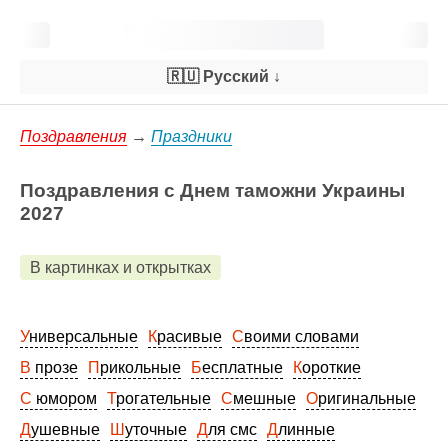
🇷🇺 Русский
↓
Поздравления
→
Праздники
Поздравления с Днем таможни Украины
2027
В картинках и открытках
Универсальные
Красивые
Своими словами
В прозе
Прикольные
Бесплатные
Короткие
С юмором
Трогательные
Смешные
Оригинальные
Душевные
Шуточные
Для смс
Длинные