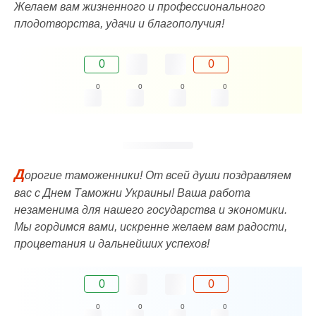
Желаем вам жизненного и профессионального
плодотворства, удачи и благополучия!
0
0
0
0
0
0
Д
орогие таможенники! От всей души поздравляем
вас с Днем Таможни Украины! Ваша работа
незаменима для нашего государства и экономики.
Мы гордимся вами, искренне желаем вам радости,
процветания и дальнейших успехов!
0
0
0
0
0
0