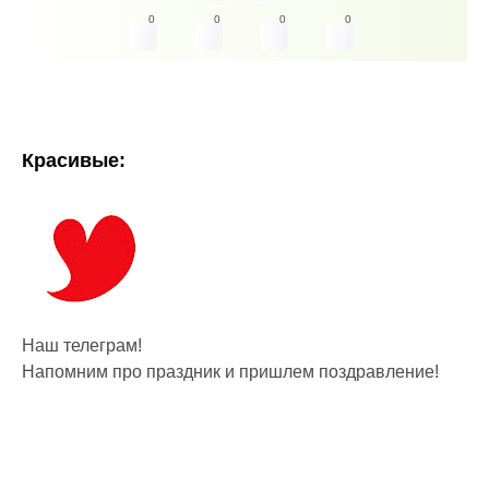
0
0
0
0
Красивые:
Наш телеграм!
Напомним про праздник и пришлем поздравление!