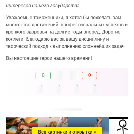
интересов нашего государства.
Уважаемые таможенники, я хотел бы пожелать вам
множество достижений, профессиональных успехов и
крепкого здоровья на долгие годы вперед. Дорогие
коллеги, благодарю вас за вашу дисциплину и
творческий подход к выполнению сложнейших задач!
Вы настоящие герои нашего времени!
0
0
0
0
0
0
Все картинки и открытки »