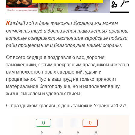
К
аждый год в день таможни Украины мы можем
отмечать труд и достижения таможенных органов,
которые совершают настоящие геройские подвиги
ради процветания и благополучия нашей страны.
От всего сердца я поздравляю вас, дорогие
таможенники, с этим прекрасным праздником и желаю
вам множество новых свершений, удачи и
процветания. Пусть ваш труд не только приносит
материальное благополучие, но и наполняет вашу
жизнь смыслом и удовольствием.
С праздником красивых день таможни Украины 2027!
0
0
0
0
0
0