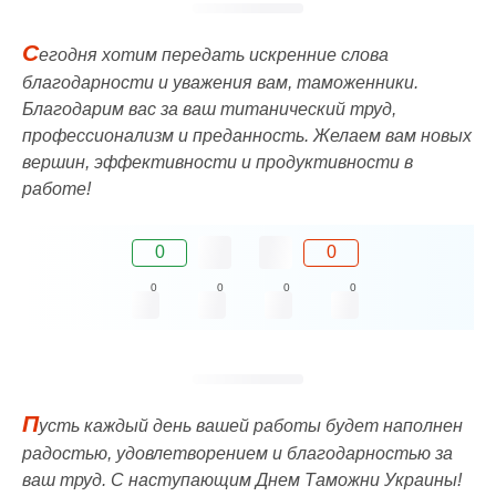
С
егодня хотим передать искренние слова
благодарности и уважения вам, таможенники.
Благодарим вас за ваш титанический труд,
профессионализм и преданность. Желаем вам новых
вершин, эффективности и продуктивности в
работе!
0
0
0
0
0
0
П
усть каждый день вашей работы будет наполнен
радостью, удовлетворением и благодарностью за
ваш труд. С наступающим Днем Таможни Украины!