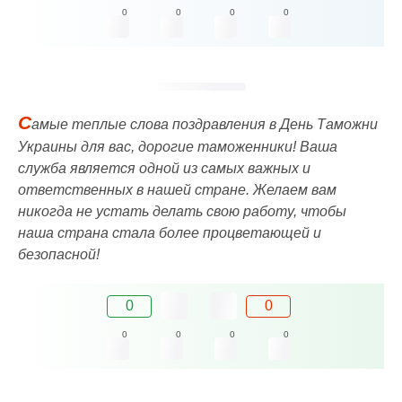
0
0
0
0
С
амые теплые слова поздравления в День Таможни
Украины для вас, дорогие таможенники! Ваша
служба является одной из самых важных и
ответственных в нашей стране. Желаем вам
никогда не устать делать свою работу, чтобы
наша страна стала более процветающей и
безопасной!
0
0
0
0
0
0