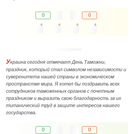
0
0
0
0
0
0
У
краина сегодня отмечает День Таможни,
праздник, который стал символом независимости и
суверенитета нашей страны в экономическом
пространстве мира. Я хотел бы поздравить всех
сотрудников таможенных органов с почетным
праздником и выразить свою благодарность за их
титанический труд в защите интересов нашего
государства.
0
0