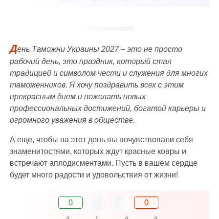
Д
ень Таможни Украины 2027 – это не просто
рабочий день, это праздник, который стал
традицией и символом чести и служения для многих
таможенников. Я хочу поздравить всех с этим
прекрасным днем и пожелать новых
профессиональных достижений, богатой карьеры и
огромного уважения в обществе.
А еще, чтобы на этот день вы почувствовали себя
знаменитостями, которых ждут красные ковры и
встречают аплодисментами. Пусть в вашем сердце
будет много радости и удовольствия от жизни!
0
0
0
0
0
0