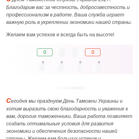
Благодарим вас за честность, добросовестность и
профессионализм в работе. Ваша служба играет
важную роль в укреплении экономики нашей страны.
Желаем вам успехов и всегда быть на высоте!
0
0
0
0
0
0
С
егодня мы празднуем День Таможни Украины и
хотим выразить свою благодарность и уважение к
вам, дорогие таможенники. Ваша работа позволяет
создать оптимальные условия для развития
экономики и обеспечения безопасности нашей
страны. Желаем вам больших успехов и