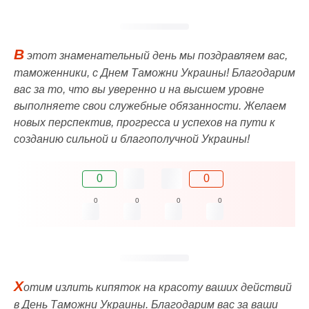
В
этот знаменательный день мы поздравляем вас,
таможенники, с Днем Таможни Украины! Благодарим
вас за то, что вы уверенно и на высшем уровне
выполняете свои служебные обязанности. Желаем
новых перспектив, прогресса и успехов на пути к
созданию сильной и благополучной Украины!
0
0
0
0
0
0
Х
отим излить кипяток на красоту ваших действий
в День Таможни Украины. Благодарим вас за ваши