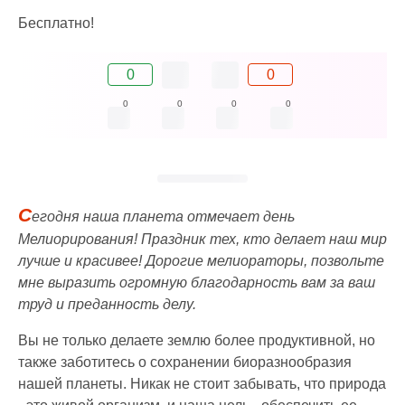
Бесплатно!
0
0
0
0
0
0
С
егодня наша планета отмечает день
Мелиорирования! Праздник тех, кто делает наш мир
лучше и красивее! Дорогие мелиораторы, позвольте
мне выразить огромную благодарность вам за ваш
труд и преданность делу.
Вы не только делаете землю более продуктивной, но
также заботитесь о сохранении биоразнообразия
нашей планеты. Никак не стоит забывать, что природа