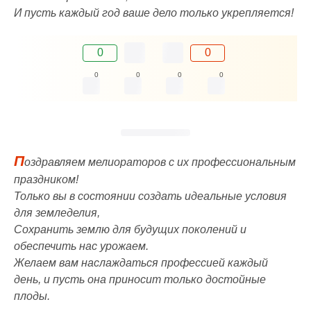
И пусть каждый год ваше дело только укрепляется!
0
0
0
0
0
0
П
оздравляем мелиораторов с их профессиональным
праздником!
Только вы в состоянии создать идеальные условия
для земледелия,
Сохранить землю для будущих поколений и
обеспечить нас урожаем.
Желаем вам наслаждаться профессией каждый
день, и пусть она приносит только достойные
плоды.