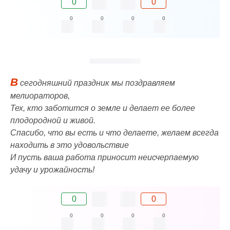
0
0
0
0
0
0
В
сегодняшний праздник мы поздравляем
мелиораторов,
Тех, кто заботится о земле и делает ее более
плодородной и живой.
Спасибо, что вы есть и что делаете, желаем всегда
находить в это удовольствие
И пусть ваша работа приносит неисчерпаемую
удачу и урожайность!
0
0
0
0
0
0