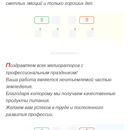
светлых эмоций и только хороших дел.
0
0
0
0
0
0
П
оздравляем всех мелиораторов с
профессиональным праздником!
Ваша работа является неотъемлемой частью
земледелия,
Благодаря которому мы получаем качественные
продукты питания.
Желаем вам успехов в труде и постоянного
развития профессии.