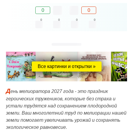
0
0
0
0
0
0
Все картинки и открытки »
Д
ень мелиоратора 2027 года - это праздник
героических тружеников, которые без страха и
устали трудятся над сохранением плодородной
земли. Ваш многолетний труд по мелиорации нашей
земли помогает увеличивать урожай и сохранять
экологическое равновесие.