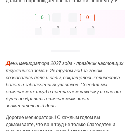
дальше сопровождает вас на этом жизненном пути.
0
0
0
0
0
0
Д
ень мелиоратора 2027 года - праздник настоящих
тружеников земли! Их трудом год за годом
создавались поля и сады, сокращалось количества
болот и заболоченных участков. Сегодня мы
отмечаем их труд и предлагаем каждому из вас от
души поздравить отмечаемым этот
знаменательный день.
Дорогие мелиораторы! С каждым годом вы
доказываете, что ваш труд не только благодатен и