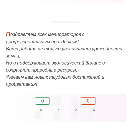
П
оздравляем всех мелиораторов с
профессиональным праздником!
Ваша работа не только увеличивает урожайность
земли,
Но и поддерживает экологический баланс и
сохраняет природные ресурсы.
Желаем вам новых трудовых достижений и
процветания!
0
0
0
0
0
0