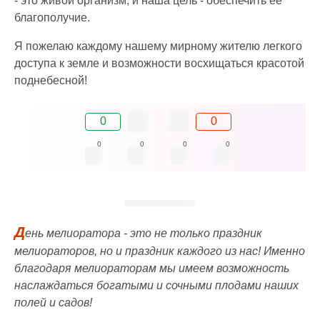
- это живой организм, и наша цель - обеспечить ее
благополучие.
Я пожелаю каждому нашему мирному жителю легкого
доступа к земле и возможности восхищаться красотой
поднебесной!
0
0
0
0
0
0
Д
ень мелиоратора - это не только праздник
мелиораторов, но и праздник каждого из нас! Именно
благодаря мелиораторам мы имеем возможность
наслаждаться богатыми и сочными плодами наших
полей и садов!