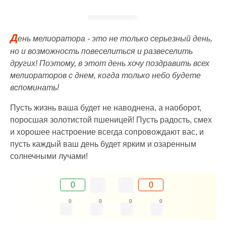
Д
ень мелиоратора - это не только серьезный день,
но и возможность повеселиться и развеселить
других! Поэтому, в этот день хочу поздравить всех
мелиораторов с днем, когда только небо будете
вспоминать!
Пусть жизнь ваша будет не наводнена, а наоборот,
поросшая золотистой пшеницей! Пусть радость, смех
и хорошее настроение всегда сопровождают вас, и
пусть каждый ваш день будет ярким и озаренным
солнечными лучами!
0
0
0
0
0
0