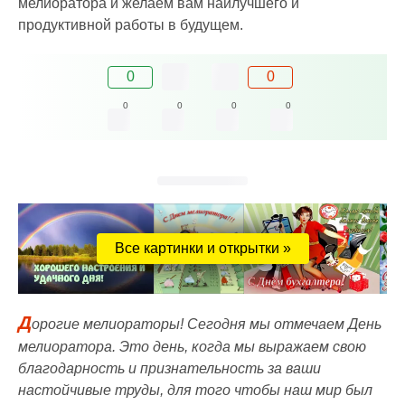
мелиоратора и желаем вам наилучшего и
продуктивной работы в будущем.
0
0
0
0
0
0
Все картинки и открытки »
Д
орогие мелиораторы! Сегодня мы отмечаем День
мелиоратора. Это день, когда мы выражаем свою
благодарность и признательность за ваши
настойчивые труды, для того чтобы наш мир был