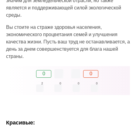
значим для земледельческой отрасли, но также
является и поддерживающей силой экологической
среды.
Вы стоите на страже здоровья населения,
экономического процветания семей и улучшения
качества жизни. Пусть ваш труд не останавливается, а
день за днем совершенствуется для блага нашей
страны.
0
0
2
0
0
0
Красивые: