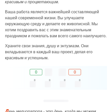
красивым и процветающим.
Ваша работа является важнейшей составляющей
нашей современной жизни. Вы улучшаете
окружающую среду и делаете ее живописной. Мы
хотим поздравить вас с этим знаменательным
праздником и пожелать вам всего самого наилучшего.
Храните свои знания, душу и энтузиазм. Они
вкладываются в каждый ваш проект, делая его
красивым и успешным.
0
0
0
0
0
0
Д
ень мелиоратора - это день, когда мы можем