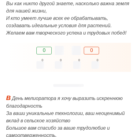
Вы как никто другой знаете, насколько важна земля
для нашей жизни,
И кто умеет лучше всех ее обрабатывать,
создавать идеальные условия для растений.
Желаем вам творческого успеха и трудовых побед!
0
0
0
0
0
0
В
День мелиоратора я хочу выразить искреннюю
благодарность
За ваши уникальные технологии, ваш неоценимый
вклад в сельское хозяйство
Большое вам спасибо за ваше трудолюбие и
самоотверженность,