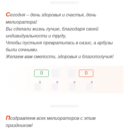
С
егодня – день здоровья и счастья, день
мелиоратора!
Вы сделали жизнь лучше, благодаря своей
индивидуальности и труду,
Чтобы пустыня превратилась в оазис, а арбузы
были сочными.
Желаем вам смелости, здоровья и благополучия!
0
0
0
0
0
0
П
оздравляем всех мелиораторов с этим
праздником!