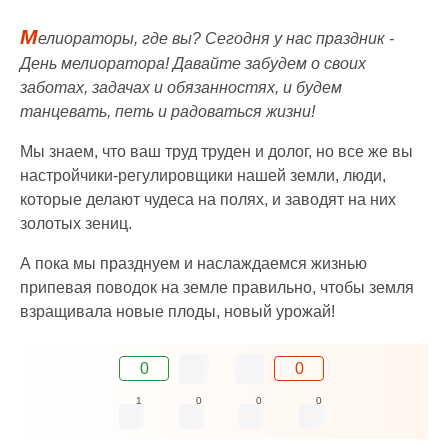
М
елиораторы, где вы? Сегодня у нас праздник -
День мелиоратора! Давайте забудем о своих
заботах, задачах и обязанностях, и будем
танцевать, петь и радоваться жизни!
Мы знаем, что ваш труд труден и долог, но все же вы
настройчики-регулировщики нашей земли, люди,
которые делают чудеса на полях, и заводят на них
золотых зениц.
А пока мы празднуем и наслаждаемся жизнью
припевая поводок на земле правильно, чтобы земля
взращивала новые плоды, новый урожай!
0
0
1
0
0
0