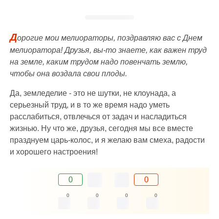
Д
орогие мои мелиораторы, поздравляю вас с Днем
мелиоратора! Друзья, вы-то знаете, как важен труд
на земле, каким трудом надо повенчать землю,
чтобы она воздала свои плоды.
Да, земледелие - это не шутки, не клоунада, а
серьезный труд, и в то же время надо уметь
расслабиться, отвлечься от задач и насладиться
жизнью. Ну что же, друзья, сегодня мы все вместе
празднуем царь-колос, и я желаю вам смеха, радости
и хорошего настроения!
0
0
0
0
0
0