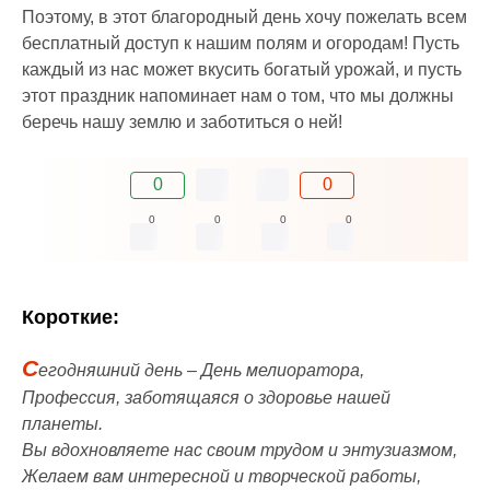
Поэтому, в этот благородный день хочу пожелать всем
бесплатный доступ к нашим полям и огородам! Пусть
каждый из нас может вкусить богатый урожай, и пусть
этот праздник напоминает нам о том, что мы должны
беречь нашу землю и заботиться о ней!
0
0
0
0
0
0
Короткие:
С
егодняшний день – День мелиоратора,
Профессия, заботящаяся о здоровье нашей
планеты.
Вы вдохновляете нас своим трудом и энтузиазмом,
Желаем вам интересной и творческой работы,