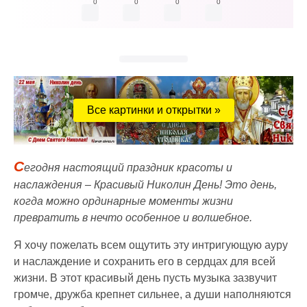
0
0
0
0
Все картинки и открытки »
С
егодня настоящий праздник красоты и
наслаждения – Красивый Николин День! Это день,
когда можно ординарные моменты жизни
превратить в нечто особенное и волшебное.
Я хочу пожелать всем ощутить эту интригующую ауру
и наслаждение и сохранить его в сердцах для всей
жизни. В этот красивый день пусть музыка зазвучит
громче, дружба крепнет сильнее, а души наполняются