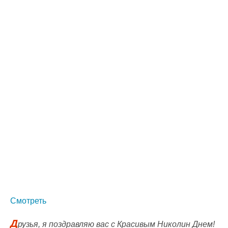
Смотреть
Д
рузья, я поздравляю вас с Красивым Николин Днем!