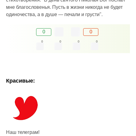
мне благословенья. Пусть в жизни никогда не будет
одиночества, а в душе — печали и грусти".
0
0
0
0
0
0
Красивые:
Наш телеграм!