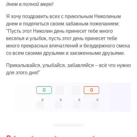
днем в полной мере!
Я хочу поздравить всех с прикольным Николиным
днем и поделиться своим забавным пожеланием:
"Пусть этот Николин день принесет тебе много
веселья и улыбок, пусть этот день принесет тебе
много прекрасных впечатлений и безудержного смеха
со всем своими друзьями и заезженными друзьями.
Прикалывайся, улыбайся, забавляйся – всё что нужно
для этого дня!"
0
0
0
0
0
0