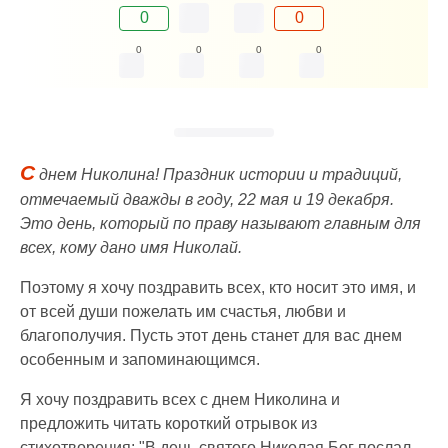
0
0
0
0
0
0
С
днем Николина! Праздник истории и традиций,
отмечаемый дважды в году, 22 мая и 19 декабря.
Это день, который по праву называют главным для
всех, кому дано имя Николай.
Поэтому я хочу поздравить всех, кто носит это имя, и
от всей души пожелать им счастья, любви и
благополучия. Пусть этот день станет для вас днем
особенным и запоминающимся.
Я хочу поздравить всех с днем Николина и
предложить читать короткий отрывок из
стихотворения: "В день святого Николая Бог послал