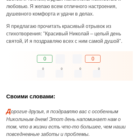
любовью. Я желаю всем отличного настроения,
душевного комфорта и удачи в делах.
Я предлагаю прочитать красивый отрывок из
стихотворения: "Красивый Николай – целый день
святой, И я поздравляю всех с ним самой душой".
0
0
0
0
0
0
Своими словами:
Д
орогие друзья, я поздравляю вас с особенным
Николиным днем! Этот день напоминает нам о
том, что в жизни есть что-то большее, чем наши
повседневные заботы и проблемы.