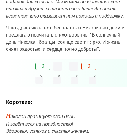
подарок для всех нас. Мы можем поздравить своих
близких и друзей, выразить свою благодарность
всем тем, кто оказывает нам помощь и поддержку.
Я поздравляю всех с бесплатным Николиным днем и
предлагаю прочитать стихотворение: "В солнечный
день Николая, братцы, солнце светит ярко. И жизнь
сияет радостью, и сердце полно доброты".
0
0
0
0
0
0
Короткие:
Н
иколай празднует свои день
И зовёт всех на празднество!
Здоровья, успехов и счастья желаем,