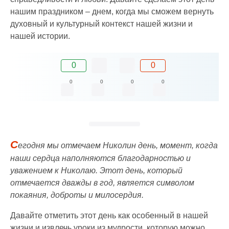
нашим праздником – днем, когда мы сможем вернуть
духовный и культурный контекст нашей жизни и
нашей истории.
0
0
0
0
0
0
С
егодня мы отмечаем Николин день, момент, когда
наши сердца наполняются благодарностью и
уважением к Николаю. Этот день, который
отмечается дважды в год, является символом
покаяния, доброты и милосердия.
Давайте отметить этот день как особенный в нашей
жизни и извлечь уроки из мудрости, которую можно