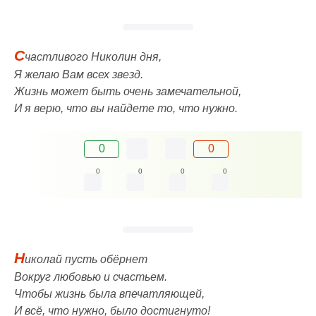
С
частливого Николин дня,
Я желаю Вам всех звезд.
Жизнь может быть очень замечательной,
И я верю, что вы найдете то, что нужно.
0
0
0
0
0
0
Н
иколай пусть обёрнет
Вокруг любовью и счастьем.
Чтобы жизнь была впечатляющей,
И всё, что нужно, было достигнуто!