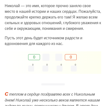
Николай — это имя, которое прочно заняло свое
место в нашей истории и наших сердцах. Пожалуйста,
продолжайте крепко держать его там! Я желаю всем
сильных и здоровых отношений, глубокого уважения к
себе и окружающим, понимания и смирения.
Пусть этот день будет источником радости и
вдохновения для каждого из нас.
0
0
0
0
0
0
С
теплом в сердце поздравляю всех с Николиным
днем! Николай уже несколько веков является нашим
гидом по жизни, помощником и другом. В этот день