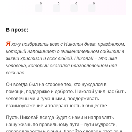
0
0
0
0
В прозе:
Я
хочу поздравить всех с Николин днем, праздником,
который напоминает о знаменательном событии в
жизни христиан и всех людей. Николай – это имя
человека, который оказался благословением для
всех нас.
Он всегда был на стороне тех, кто нуждался в
помощи, поддержке и доброте. Николай учил нас быть
человечными и гуманными, поддерживать
взаимоуважение и толерантность в обществе.
Пусть Николай всегда будет с нами и направлять
нашу жизнь по правильному пути – пути мудрости,
справедливости и любви. Давайте сделаем этот день