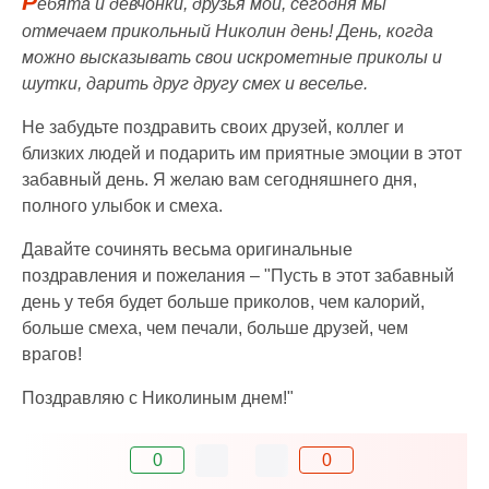
Р
ебята и девчонки, друзья мои, сегодня мы
отмечаем прикольный Николин день! День, когда
можно высказывать свои искрометные приколы и
шутки, дарить друг другу смех и веселье.
Не забудьте поздравить своих друзей, коллег и
близких людей и подарить им приятные эмоции в этот
забавный день. Я желаю вам сегодняшнего дня,
полного улыбок и смеха.
Давайте сочинять весьма оригинальные
поздравления и пожелания – "Пусть в этот забавный
день у тебя будет больше приколов, чем калорий,
больше смеха, чем печали, больше друзей, чем
врагов!
Поздравляю с Николиным днем!"
0
0