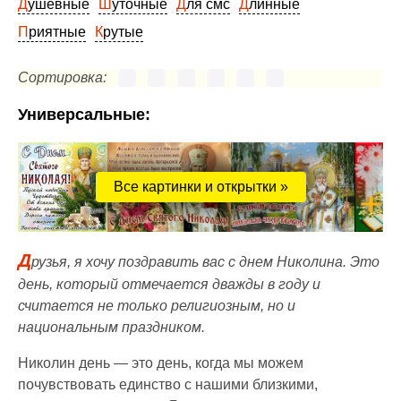
Душевные
Шуточные
Для смс
Длинные
Приятные
Крутые
Сортировка:
Универсальные:
Все картинки и открытки »
Д
рузья, я хочу поздравить вас с днем Николина. Это
день, который отмечается дважды в году и
считается не только религиозным, но и
национальным праздником.
Николин день — это день, когда мы можем
почувствовать единство с нашими близкими,