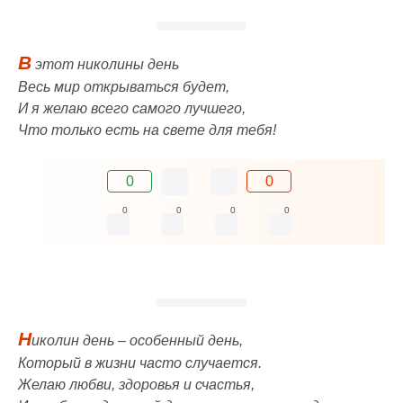
В
этот николины день
Весь мир открываться будет,
И я желаю всего самого лучшего,
Что только есть на свете для тебя!
0
0
0
0
0
0
Н
иколин день – особенный день,
Который в жизни часто случается.
Желаю любви, здоровья и счастья,