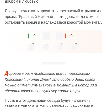
добром и любовью.
Я хочу предложить прочитать прекрасный отрывок из
прозы: "Красивый Николай — это день, когда можно
остановить время и наслаждаться красотой момента".
0
0
0
0
0
0
Д
орогие мои, я поздравляю всех с прекрасным
Красивым Николин Днем! Это особый день, когда
можно отметить знаковые моменты в истории и
сделать свою жизнь чуточку краше и ярче.
Пусть в этот день наши сердца будут наполнены
светом и теплом, а души наполнены нежностью и