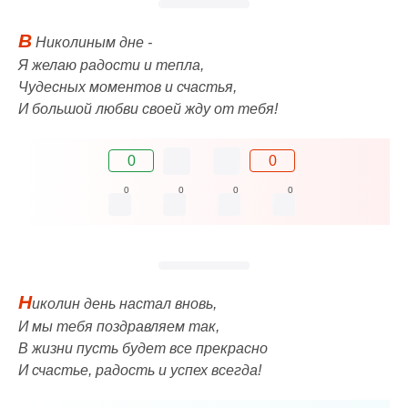
В
Николиным дне -
Я желаю радости и тепла,
Чудесных моментов и счастья,
И большой любви своей жду от тебя!
0
0
0
0
0
0
Н
иколин день настал вновь,
И мы тебя поздравляем так,
В жизни пусть будет все прекрасно
И счастье, радость и успех всегда!