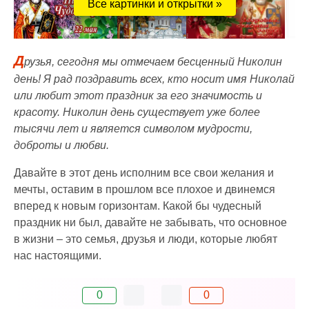
Все картинки и открытки »
Д
рузья, сегодня мы отмечаем бесценный Николин
день! Я рад поздравить всех, кто носит имя Николай
или любит этот праздник за его значимость и
красоту. Николин день существует уже более
тысячи лет и является символом мудрости,
доброты и любви.
Давайте в этот день исполним все свои желания и
мечты, оставим в прошлом все плохое и двинемся
вперед к новым горизонтам. Какой бы чудесный
праздник ни был, давайте не забывать, что основное
в жизни – это семья, друзья и люди, которые любят
нас настоящими.
0
0