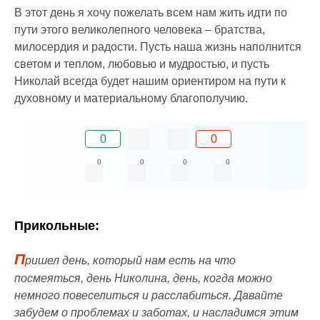
В этот день я хочу пожелать всем нам жить идти по
пути этого великолепного человека – братства,
милосердия и радости. Пусть наша жизнь наполнится
светом и теплом, любовью и мудростью, и пусть
Николай всегда будет нашим ориентиром на пути к
духовному и материальному благополучию.
0
0
0
0
0
0
Прикольные:
П
ришел день, который нам есть на что
посмеяться, день Николина, день, когда можно
немного повеселиться и расслабиться. Давайте
забудем о проблемах и заботах, и насладимся этим