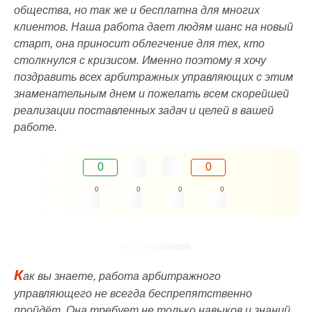
общества, но так же и бесплатна для многих
клиентов. Наша работа дает людям шанс на новый
старт, она приносит облегчение для тех, кто
столкнулся с кризисом. Именно поэтому я хочу
поздравить всех арбитражных управляющих с этим
знаменательным днем и пожелать всем скорейшей
реализации поставленных задач и целей в вашей
работе.
0
0
0
0
0
0
К
ак вы знаете, работа арбитражного
управляющего не всегда беспрепятственно
пройдёт. Она требует не только навыков и знаний,