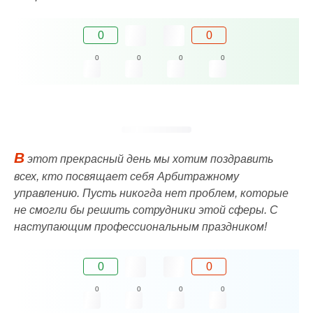
0
0
0
0
0
0
В
этот прекрасный день мы хотим поздравить
всех, кто посвящает себя Арбитражному
управлению. Пусть никогда нет проблем, которые
не смогли бы решить сотрудники этой сферы. С
наступающим профессиональным праздником!
0
0
0
0
0
0