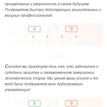
процветание и уверенность в своем будущем.
Поздравляем быстро действующих, решительных и
мощных профессионалов!
0
0
0
0
0
0
С
егодня мы празднуем день тех, кто заботится о
судебных защитах и своевременном завершении
экономических споров. Мы ценим ваши усилия и от
всей души поздравляем всех Арбитражных
управляющих!
0
0