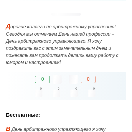
Д
орогие коллеги по арбитражному управлению!
Сегодня мы отмечаем День нашей профессии –
День арбитражного управляющего. Я хочу
поздравить вас с этим замечательным днем и
пожелать вам продолжать делать вашу работу с
юмором и настроением!
0
0
0
0
0
0
Бесплатные:
В
День арбитражного управляющего я хочу