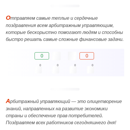
О
тправляем самые теплые и сердечные
поздравления всем арбитражным управляющим,
которые бескорыстно помогают людям и способны
быстро решать самые сложные финансовые задачи.
0
0
0
0
0
0
А
рбитражный управляющий — это олицетворение
знаний, направленных на развитие экономики
страны и обеспечение прав потребителей.
Поздравляем всех работников сегодняшнего дня!