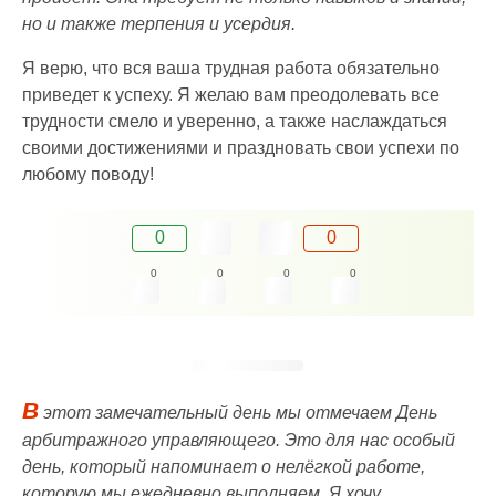
но и также терпения и усердия.
Я верю, что вся ваша трудная работа обязательно
приведет к успеху. Я желаю вам преодолевать все
трудности смело и уверенно, а также наслаждаться
своими достижениями и праздновать свои успехи по
любому поводу!
0
0
0
0
0
0
В
этот замечательный день мы отмечаем День
арбитражного управляющего. Это для нас особый
день, который напоминает о нелёгкой работе,
которую мы ежедневно выполняем. Я хочу