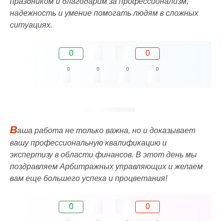
праздником и благодарим за профессионализм,
надежность и умение помогать людям в сложных
ситуациях.
0
0
0
0
0
0
В
аша работа не только важна, но и доказывает
вашу профессиональную квалификацию и
экспертизу в области финансов. В этот день мы
поздравляем Арбитражных управляющих и желаем
вам еще большего успеха и процветания!
0
0