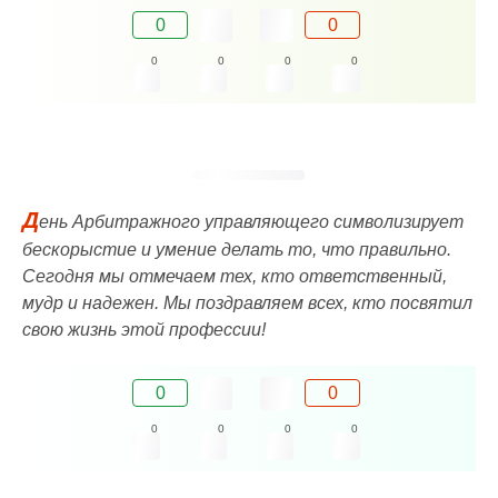
0
0
0
0
0
0
Д
ень Арбитражного управляющего символизирует
бескорыстие и умение делать то, что правильно.
Сегодня мы отмечаем тех, кто ответственный,
мудр и надежен. Мы поздравляем всех, кто посвятил
свою жизнь этой профессии!
0
0
0
0
0
0