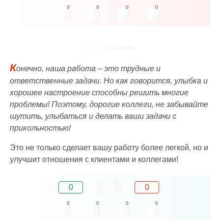
0
0
0
0
К
онечно, наша работа – это трудные и
ответственные задачи. Но как говорится, улыбка и
хорошее настроение способны решить многие
проблемы! Поэтому, дорогие коллеги, не забывайте
шутить, улыбаться и делать ваши задачи с
прикольностью!
Это не только сделает вашу работу более легкой, но и
улучшит отношения с клиентами и коллегами!
0
0
0
0
0
0