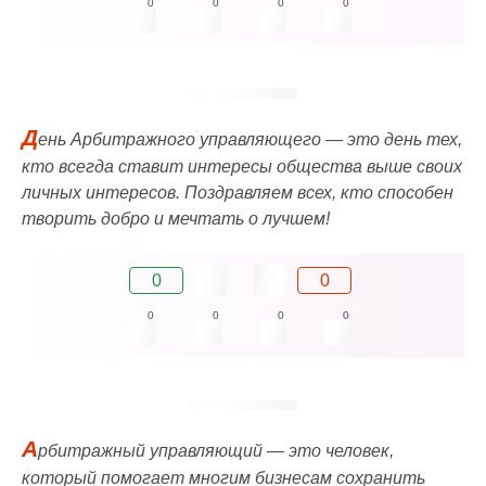
0
0
0
0
Д
ень Арбитражного управляющего — это день тех,
кто всегда ставит интересы общества выше своих
личных интересов. Поздравляем всех, кто способен
творить добро и мечтать о лучшем!
0
0
0
0
0
0
А
рбитражный управляющий — это человек,
который помогает многим бизнесам сохранить