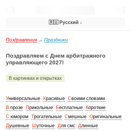
🇷🇺 Русский
↓
Поздравления
→
Праздники
Поздравляем с Днем арбитражного
управляющего 2027!
В картинках и открытках
Универсальные
Красивые
Своими словами
В прозе
Прикольные
Бесплатные
Короткие
С юмором
Трогательные
Смешные
Оригинальные
Душевные
Шуточные
Для смс
Длинные