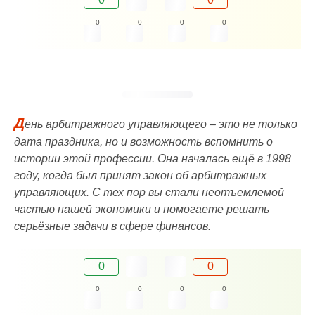
0
0
0
0
Д
ень арбитражного управляющего – это не только
дата праздника, но и возможность вспомнить о
истории этой профессии. Она началась ещё в 1998
году, когда был принят закон об арбитражных
управляющих. С тех пор вы стали неотъемлемой
частью нашей экономики и помогаете решать
серьёзные задачи в сфере финансов.
0
0
0
0
0
0