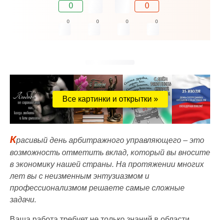
0
0
0
0
0
0
Все картинки и открытки »
К
расивый день арбитражного управляющего – это
возможность отметить вклад, который вы вносите
в экономику нашей страны. На протяжении многих
лет вы с неизменным энтузиазмом и
профессионализмом решаете самые сложные
задачи.
Ваша работа требует не только знаний в области