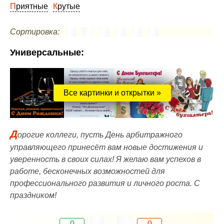
Приятные
Крутые
Сортировка:
Универсальные:
Все картинки и открытки »
Д
орогие коллеги, пусть День арбитражного
управляющего принесёт вам новые достижения и
уверенность в своих силах! Я желаю вам успехов в
работе, бесконечных возможностей для
профессионального развития и личного роста. С
праздником!
0
0