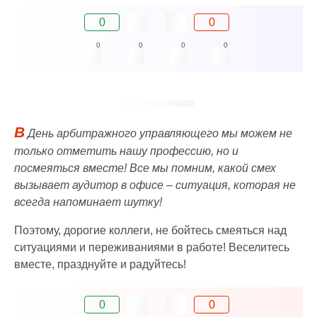
0
0
0
0
0
0
В
День арбитражного управляющего мы можем не
только отметить нашу профессию, но и
посмеяться вместе! Все мы помним, какой смех
вызывает аудитор в офисе – ситуация, которая не
всегда напоминает шутку!
Поэтому, дорогие коллеги, не бойтесь смеяться над
ситуациями и переживаниями в работе! Веселитесь
вместе, празднуйте и радуйтесь!
0
0