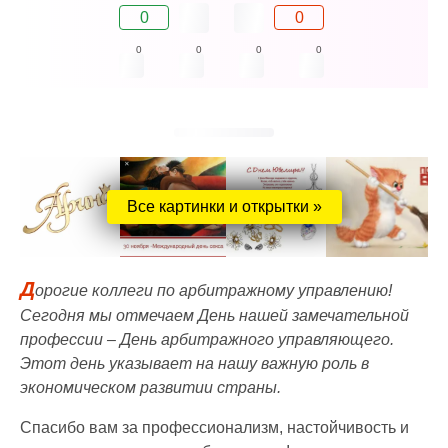
0
0
0
0
0
0
Все картинки и открытки »
Д
орогие коллеги по арбитражному управлению!
Сегодня мы отмечаем День нашей замечательной
профессии – День арбитражного управляющего.
Этот день указывает на нашу важную роль в
экономическом развитии страны.
Спасибо вам за профессионализм, настойчивость и