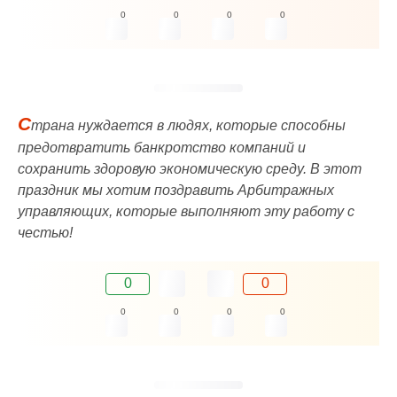
0
0
0
0
С
трана нуждается в людях, которые способны
предотвратить банкротство компаний и
сохранить здоровую экономическую среду. В этот
праздник мы хотим поздравить Арбитражных
управляющих, которые выполняют эту работу с
честью!
0
0
0
0
0
0