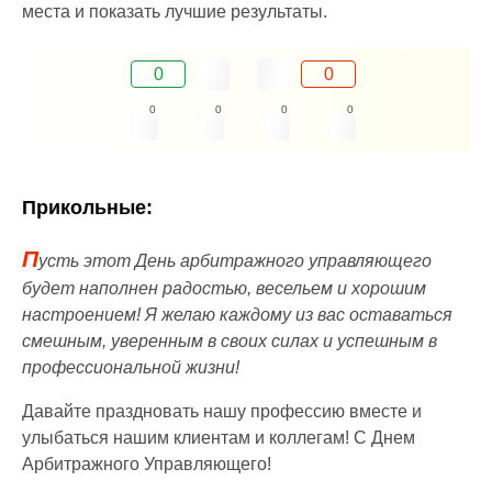
места и показать лучшие результаты.
0
0
0
0
0
0
Прикольные:
П
усть этот День арбитражного управляющего
будет наполнен радостью, весельем и хорошим
настроением! Я желаю каждому из вас оставаться
смешным, уверенным в своих силах и успешным в
профессиональной жизни!
Давайте праздновать нашу профессию вместе и
улыбаться нашим клиентам и коллегам! С Днем
Арбитражного Управляющего!