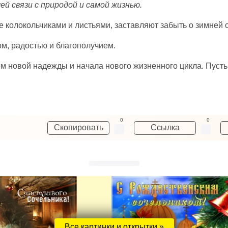
й связи с природой и самой жизнью.
колокольчиками и листьями, заставляют забыть о зимней ск
ом, радостью и благополучием.
м новой надежды и начала нового жизненного цикла. Пусть
0
0
Скопировать
Ссылка
Все картинки и открытки »