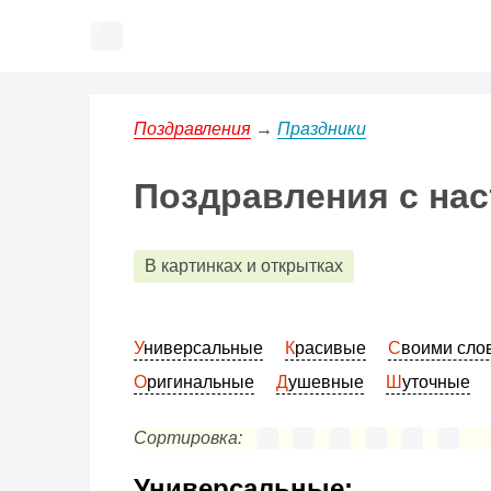
Поздравления
→
Праздники
Поздравления с на
В картинках и открытках
Универсальные
Красивые
Своими сл
Оригинальные
Душевные
Шуточные
Сортировка:
Универсальные: