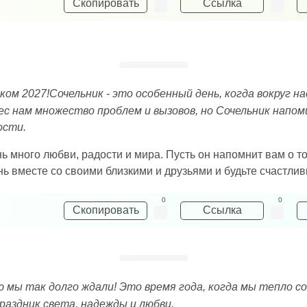
Скопировать
Ссылка
ом 2027!Сочельник - это особенный день, когда вокруг на
с нам множество проблем и вызовов, но Сочельник напо
ости.
ь много любви, радости и мира. Пусть он напомнит вам о т
нь вместе со своими близкими и друзьями и будьте счастлив
0
0
Скопировать
Ссылка
ую мы так долго ждали! Это время года, когда мы тепло 
праздник света, надежды и любви.