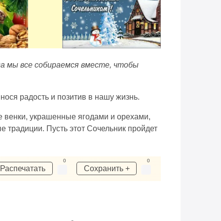
гда мы все собираемся вместе, чтобы
ося радость и позитив в нашу жизнь.
е венки, украшенные ягодами и орехами,
е традиции. Пусть этот Сочельник пройдет
0
0
Распечатать
Сохранить +