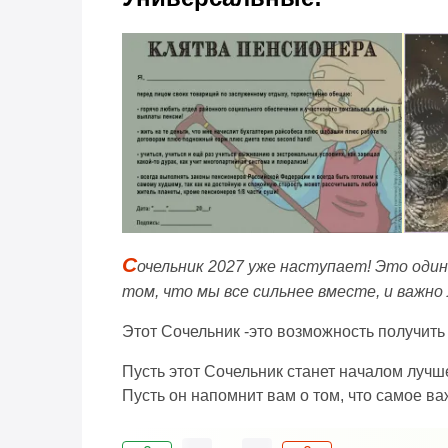
С
очельник 2027 уже наступает! Это один
том, что мы все сильнее вместе, и важно 
Этот Сочельник -это возможность получить
Пусть этот Сочельник станет началом лучш
Пусть он напомнит вам о том, что самое ва