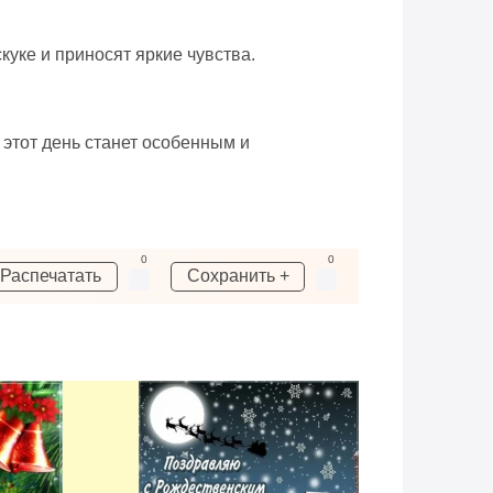
уке и приносят яркие чувства.
 этот день станет особенным и
0
0
Распечатать
Сохранить +