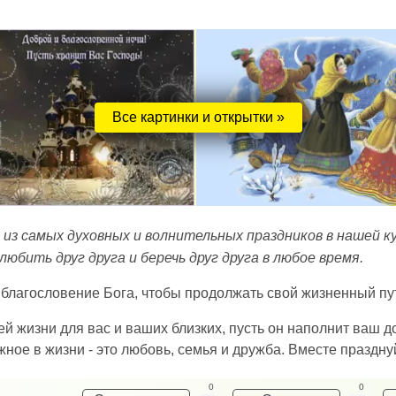
Все картинки и открытки »
 из самых духовных и волнительных праздников в нашей к
любить друг друга и беречь друг друга в любое время.
 благословение Бога, чтобы продолжать свой жизненный пу
ей жизни для вас и ваших близких, пусть он наполнит ваш 
жное в жизни - это любовь, семья и дружба. Вместе праздну
0
0