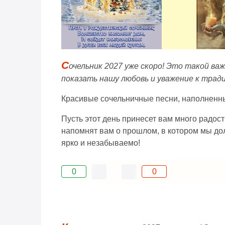
С
очельник 2027 уже скоро! Это такой ва
показать нашу любовь и уважение к трад
Красивые сочельничные песни, наполненны
Пусть этот день принесет вам много радос
напомнят вам о прошлом, в котором мы до
ярко и незабываемо!
0
0