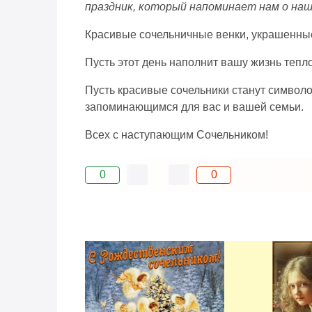
праздник, который напоминает нам о наше
Красивые сочельничные венки, украшенные 
Пусть этот день наполнит вашу жизнь тепл
Пусть красивые сочельники станут символо
запоминающимся для вас и вашей семьи.
Всех с наступающим Сочельником!
0
0