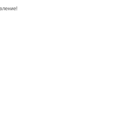
вление!