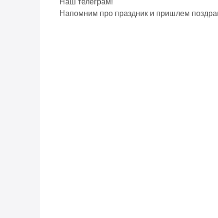
Наш телеграм!
Напомним про праздник и пришлем поздра