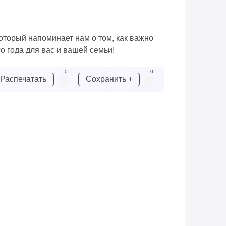
оторый напоминает нам о том, как важно
о года для вас и вашей семьи!
0
0
Распечатать
Сохранить +