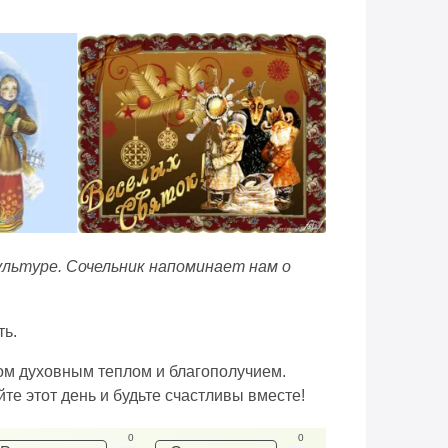
ультуре. Сочельник напоминает нам о
ть.
дом духовным теплом и благополучием.
йте этот день и будьте счастливы вместе!
0
0