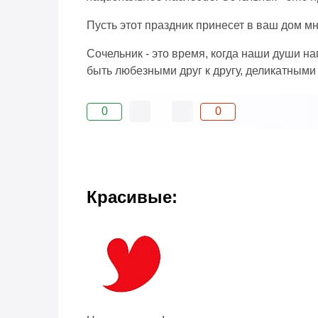
Пусть этот праздник принесет в ваш дом мн
Сочельник - это время, когда наши души н
быть любезными друг к другу, деликатными 
0
0
Красивые: