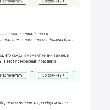
Распечатать
Сохранить +
с все полно волшебства и
минает нам о том, что мы должны быть
ом, что каждый момент жизни важен, и
ы в этот прекрасный праздник!
0
0
Распечатать
Сохранить +
собираемся вместе и празднуем наше