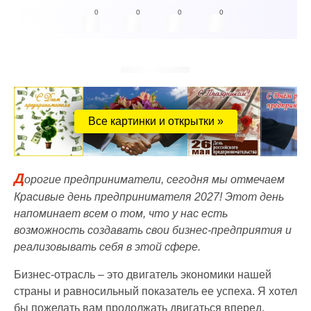
0
0
0
0
Все картинки и открытки »
Д
орогие предприниматели, сегодня мы отмечаем
Красивые день предпринимателя 2027! Этот день
напоминает всем о том, что у нас есть
возможность создавать свои бизнес-предприятия и
реализовывать себя в этой сфере.
Бизнес-отрасль – это двигатель экономики нашей
страны и равносильный показатель ее успеха. Я хотел
бы пожелать вам продолжать двигаться вперед,