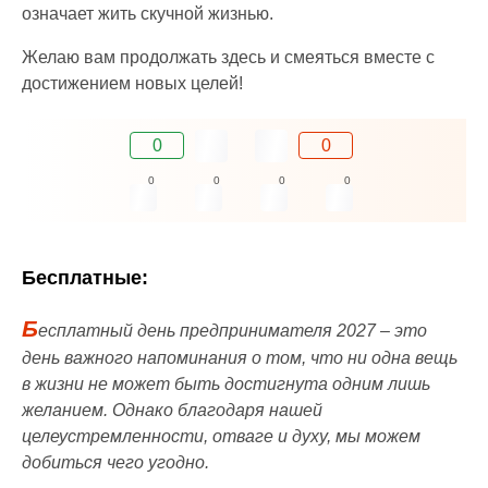
означает жить скучной жизнью.
Желаю вам продолжать здесь и смеяться вместе с
достижением новых целей!
0
0
0
0
0
0
Бесплатные:
Б
есплатный день предпринимателя 2027 – это
день важного напоминания о том, что ни одна вещь
в жизни не может быть достигнута одним лишь
желанием. Однако благодаря нашей
целеустремленности, отваге и духу, мы можем
добиться чего угодно.