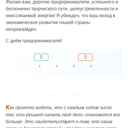
Желаю вам, дорогие предприниматели, успешного и
бесконечно творческого пути, целеустремленности и
неиссякаемой энергии! Я убежден, что ваш вклад в
экономическое развитие нашей страны
непревзойден.
С днём предпринимателя!
0
0
2
0
0
0
К
ак приятно видеть, что с каждым годом число
тех, кто решает начать своё дело, становится все
больше. Это свидетельствует о том, что наша