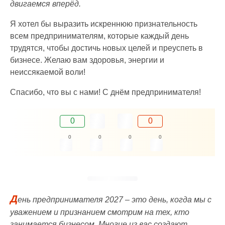
двигаемся вперёд.
Я хотел бы выразить искреннюю признательность
всем предпринимателям, которые каждый день
трудятся, чтобы достичь новых целей и преуспеть в
бизнесе. Желаю вам здоровья, энергии и
неиссякаемой воли!
Спасибо, что вы с нами! С днём предпринимателя!
0
0
0
0
0
0
Д
ень предпринимателя 2027 – это день, когда мы с
уважением и признанием смотрим на тех, кто
занимается бизнесом. Многие из вас создают