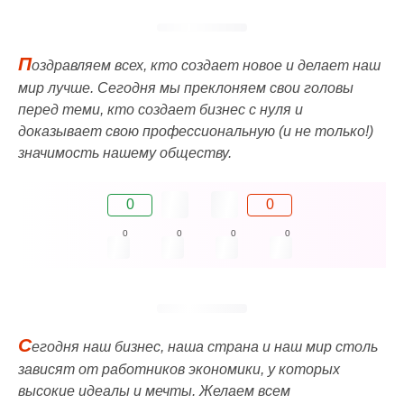
П
оздравляем всех, кто создает новое и делает наш
мир лучше. Сегодня мы преклоняем свои головы
перед теми, кто создает бизнес с нуля и
доказывает свою профессиональную (и не только!)
значимость нашему обществу.
0
0
0
0
0
0
С
егодня наш бизнес, наша страна и наш мир столь
зависят от работников экономики, у которых
высокие идеалы и мечты. Желаем всем