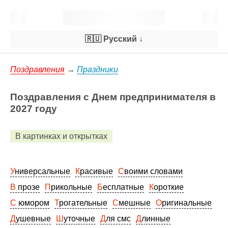
🇷🇺 Русский
↓
Поздравления
→
Праздники
Поздравления с Днем предпринимателя в
2027 году
В картинках и открытках
Универсальные
Красивые
Своими словами
В прозе
Прикольные
Бесплатные
Короткие
С юмором
Трогательные
Смешные
Оригинальные
Душевные
Шуточные
Для смс
Длинные