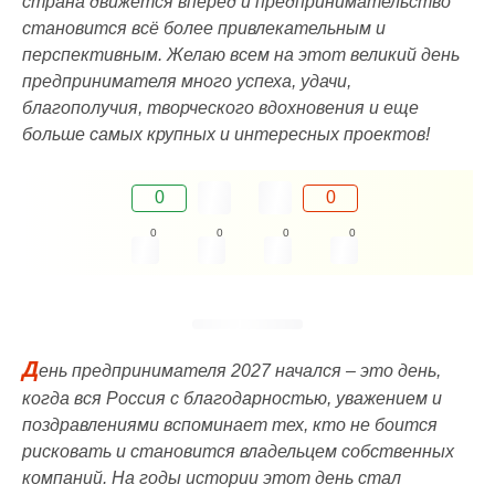
страна движется вперед и предпринимательство
становится всё более привлекательным и
перспективным. Желаю всем на этот великий день
предпринимателя много успеха, удачи,
благополучия, творческого вдохновения и еще
больше самых крупных и интересных проектов!
0
0
0
0
0
0
Д
ень предпринимателя 2027 начался – это день,
когда вся Россия с благодарностью, уважением и
поздравлениями вспоминает тех, кто не боится
рисковать и становится владельцем собственных
компаний. На годы истории этот день стал