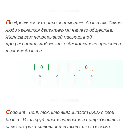
П
оздравляем всех, кто занимается бизнесом! Такие
люди являются двигателями нашего общества.
Желаем вам непрерывной насыщенной
профессиональной жизни, и бесконечного прогресса
в вашем бизнесе.
0
0
0
0
0
0
С
егодня - день тех, кто вкладывает душу в свой
бизнес. Ваш труд, настойчивость и потребность в
самосовершенствовании являются ключевыми