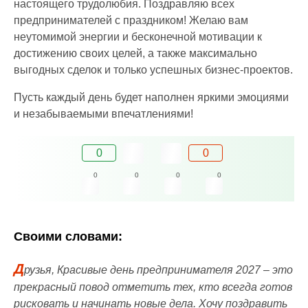
настоящего трудолюбия. Поздравляю всех
предпринимателей с праздником! Желаю вам
неутомимой энергии и бесконечной мотивации к
достижению своих целей, а также максимально
выгодных сделок и только успешных бизнес-проектов.
Пусть каждый день будет наполнен яркими эмоциями
и незабываемыми впечатлениями!
0
0
0
0
0
0
Своими словами:
Д
рузья, Красивые день предпринимателя 2027 – это
прекрасный повод отметить тех, кто всегда готов
рисковать и начинать новые дела. Хочу поздравить