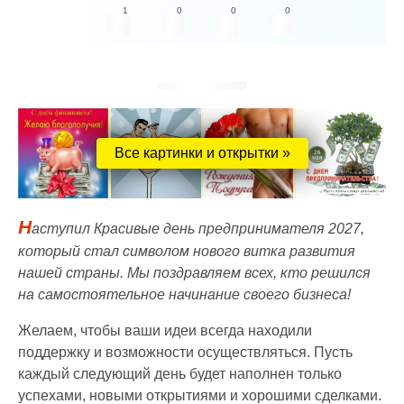
1
0
0
0
Все картинки и открытки »
Н
аступил Красивые день предпринимателя 2027,
который стал символом нового витка развития
нашей страны. Мы поздравляем всех, кто решился
на самостоятельное начинание своего бизнеса!
Желаем, чтобы ваши идеи всегда находили
поддержку и возможности осуществляться. Пусть
каждый следующий день будет наполнен только
успехами, новыми открытиями и хорошими сделками.