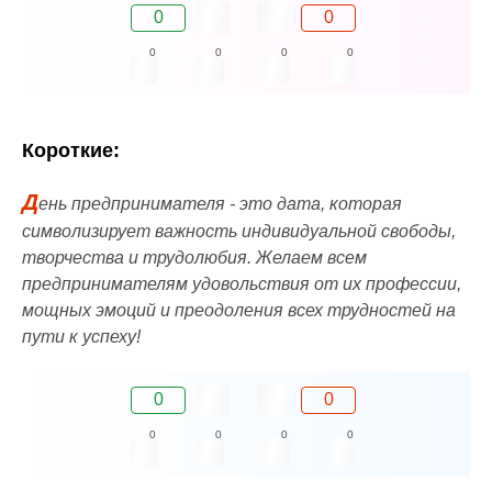
0
0
0
0
0
0
Короткие:
Д
ень предпринимателя - это дата, которая
символизирует важность индивидуальной свободы,
творчества и трудолюбия. Желаем всем
предпринимателям удовольствия от их профессии,
мощных эмоций и преодоления всех трудностей на
пути к успеху!
0
0
0
0
0
0