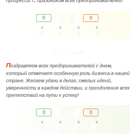
прогресса. С праздником всех предпринимателей!
0
0
0
0
0
0
П
оздравляем всех предпринимателей с днем,
который отмечает особенную роль бизнеса в нашей
стране. Желаем удачи в делах, смелых идеий,
уверенности в каждом действии, и преодоления всех
препятствий на пути к успеху!
0
0
0
0
0
0