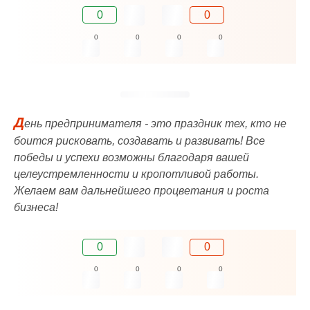
0
0
0
0
0
0
Д
ень предпринимателя - это праздник тех, кто не
боится рисковать, создавать и развивать! Все
победы и успехи возможны благодаря вашей
целеустремленности и кропотливой работы.
Желаем вам дальнейшего процветания и роста
бизнеса!
0
0
0
0
0
0