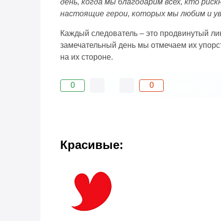
день, когда мы благодарим всех, кто рис
настоящие герои, которых мы любим и у
Каждый следователь – это продвинутый лин
замечательный день мы отмечаем их упорств
на их стороне.
0
0
Красивые: