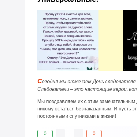
С
егодня мы отмечаем День следователя 
Следователи – это настоящие герои, кот
Мы поздравляем их с этим замечательным д
никому остаться безнаказанным. И пусть э
постоянными спутниками в жизни!
0
0