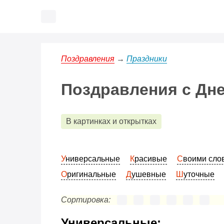
Поздравления
→
Праздники
Поздравления с Дне
В картинках и открытках
Универсальные
Красивые
Своими сл
Оригинальные
Душевные
Шуточные
Сортировка:
Универсальные: