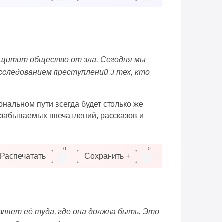
защитит общество от зла. Сегодня мы
сследованием преступлений и тех, кто
ональном пути всегда будет столько же
 незабываемых впечатлений, рассказов и
0
0
Распечатать
Сохранить +
вляет её туда, где она должна быть. Это