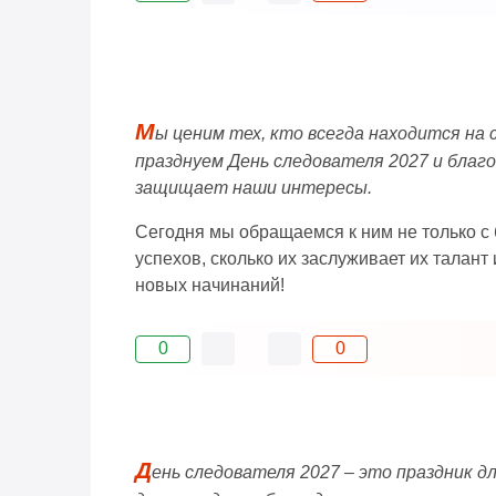
М
ы ценим тех, кто всегда находится на
празднуем День следователя 2027 и благ
защищает наши интересы.
Сегодня мы обращаемся к ним не только с 
успехов, сколько их заслуживает их талант
новых начинаний!
0
0
Д
ень следователя 2027 – это праздник д