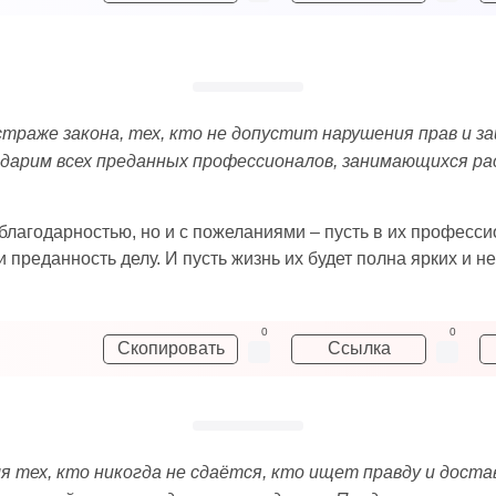
 страже закона, тех, кто не допустит нарушения прав и 
одарим всех преданных профессионалов, занимающихся ра
благодарностью, но и с пожеланиями – пусть в их професси
 и преданность делу. И пусть жизнь их будет полна ярких и
0
0
Скопировать
Ссылка
ля тех, кто никогда не сдаётся, кто ищет правду и доста