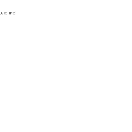
вление!