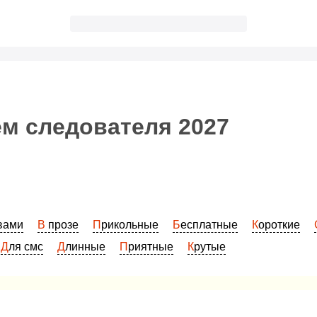
м следователя 2027
овами
В прозе
Прикольные
Бесплатные
Короткие
Для смс
Длинные
Приятные
Крутые