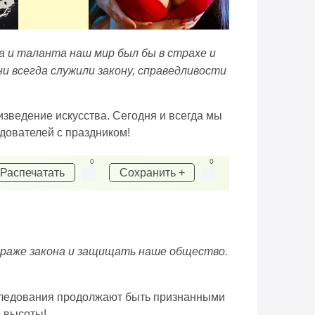
ва и таланта наш мир был бы в страхе и
и всегда служили закону, справедливости
оизведение искусства. Сегодня и всегда мы
дователей с праздником!
0
0
Распечатать
Сохранить +
страже закона и защищать наше общество.
асследования продолжают быть признанными
е высоты!