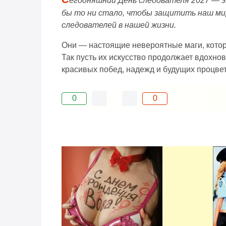
егодняшний День следователя 2027 — эт
бы то ни стало, чтобы защитить наш мир
следователей в нашей жизни.
Они — настоящие невероятные маги, котор
Так пусть их искусство продолжает вдохн
красивых побед, надежд и будущих процве
0
0