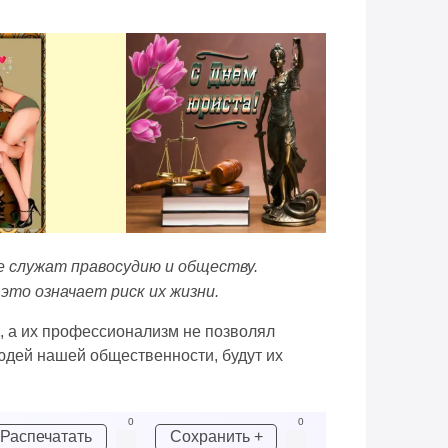
е служат правосудию и обществу.
то означает риск их жизни.
, а их профессионализм не позволял
людей нашей общественности, будут их
0
0
Распечатать
Сохранить +