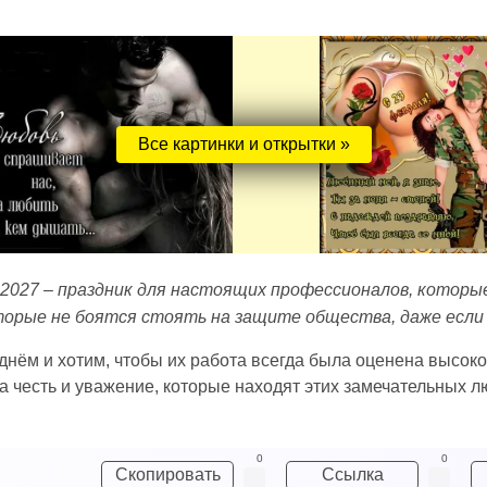
Все картинки и открытки »
2027 – праздник для настоящих профессионалов, которы
орые не боятся стоять на защите общества, даже если э
нём и хотим, чтобы их работа всегда была оценена высоко
та честь и уважение, которые находят этих замечательных 
0
0
Скопировать
Ссылка